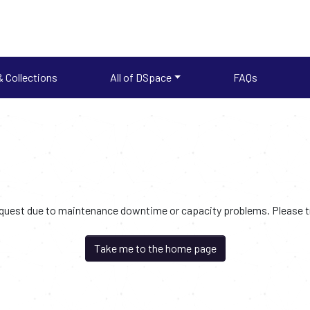
 Collections
All of DSpace
FAQs
request due to maintenance downtime or capacity problems. Please try
Take me to the home page