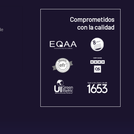
Comprometidos
con la calidad
de