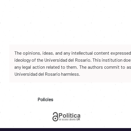
The opinions, ideas, and any intellectual content expresse
ideology of the Universidad del Rosario. This institution d
any legal action related to them. The authors commit to assu
Universidad del Rosario harmless.
Policies