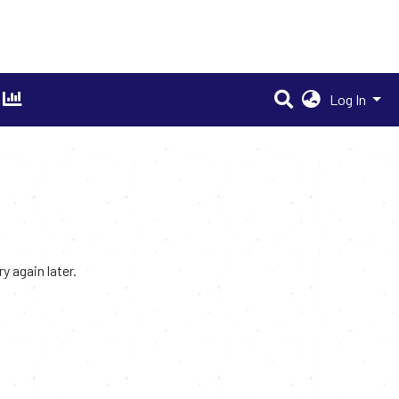
Log In
 again later.