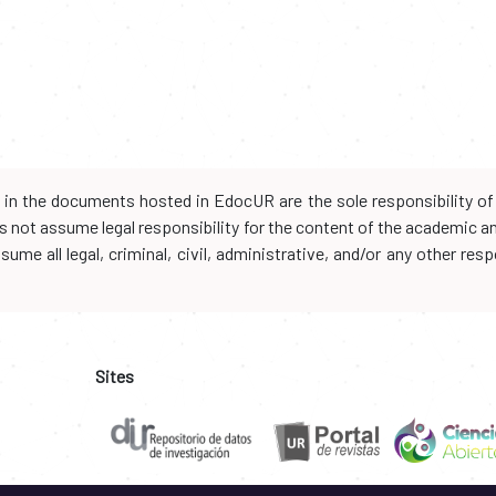
d in the documents hosted in EdocUR are the sole responsibility of 
oes not assume legal responsibility for the content of the academic 
me all legal, criminal, civil, administrative, and/or any other resp
Sites