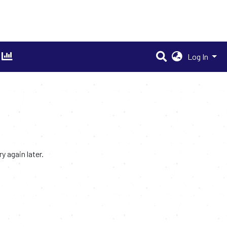
Log In
 again later.