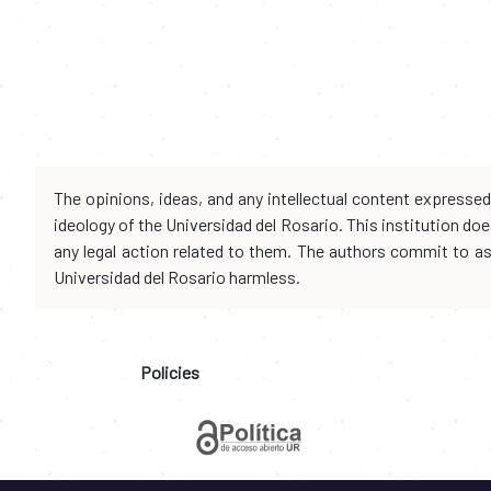
The opinions, ideas, and any intellectual content expresse
ideology of the Universidad del Rosario. This institution d
any legal action related to them. The authors commit to assu
Universidad del Rosario harmless.
Policies