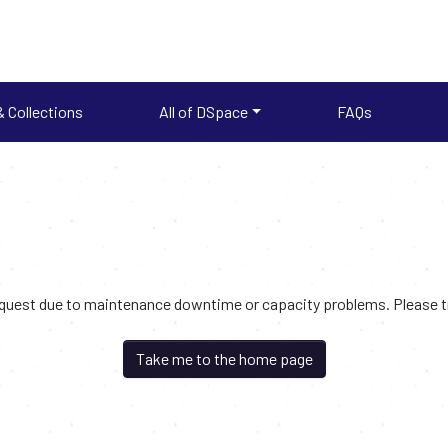
 Collections
All of DSpace
FAQs
request due to maintenance downtime or capacity problems. Please try
Take me to the home page