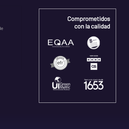
Comprometidos
con la calidad
de