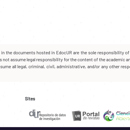
d in the documents hosted in EdocUR are the sole responsibility of 
oes not assume legal responsibility for the content of the academic 
me all legal, criminal, civil, administrative, and/or any other resp
Sites