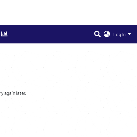
Log In
 again later.