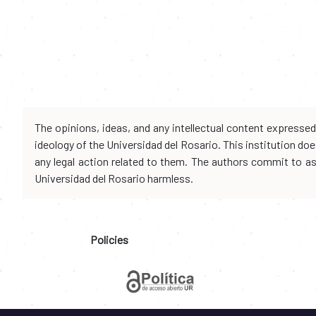
The opinions, ideas, and any intellectual content expresse
ideology of the Universidad del Rosario. This institution d
any legal action related to them. The authors commit to assu
Universidad del Rosario harmless.
Policies