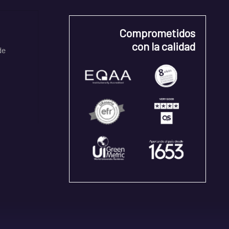
Comprometidos
con la calidad
de