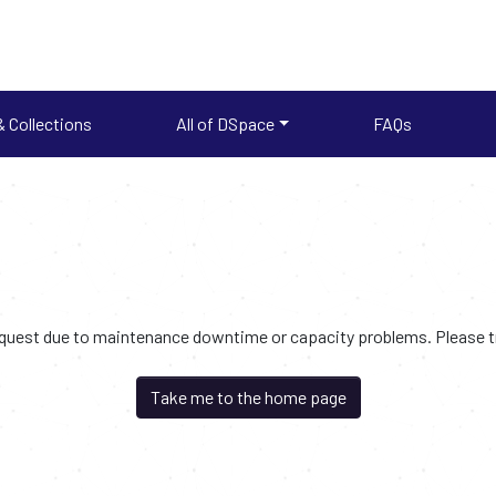
 Collections
All of DSpace
FAQs
request due to maintenance downtime or capacity problems. Please try
Take me to the home page