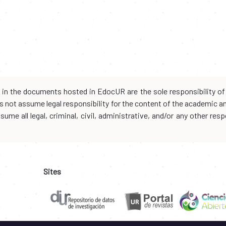
d in the documents hosted in EdocUR are the sole responsibility of 
oes not assume legal responsibility for the content of the academic 
me all legal, criminal, civil, administrative, and/or any other resp
Sites