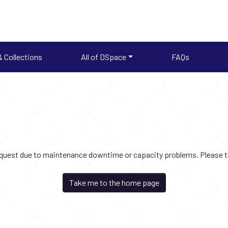
 Collections
All of DSpace
FAQs
request due to maintenance downtime or capacity problems. Please try
Take me to the home page