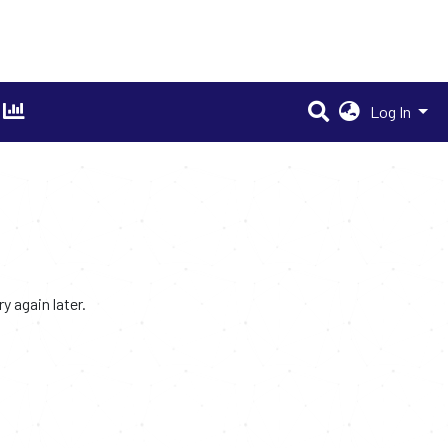
Log In
 again later.