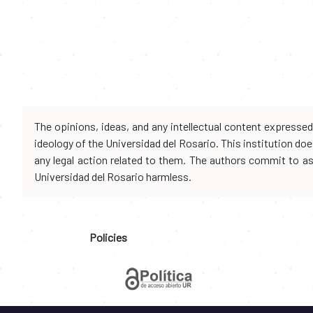
The opinions, ideas, and any intellectual content expresse
ideology of the Universidad del Rosario. This institution d
any legal action related to them. The authors commit to assu
Universidad del Rosario harmless.
Policies