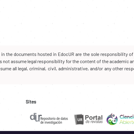
d in the documents hosted in EdocUR are the sole responsibility of 
oes not assume legal responsibility for the content of the academic 
me all legal, criminal, civil, administrative, and/or any other resp
Sites