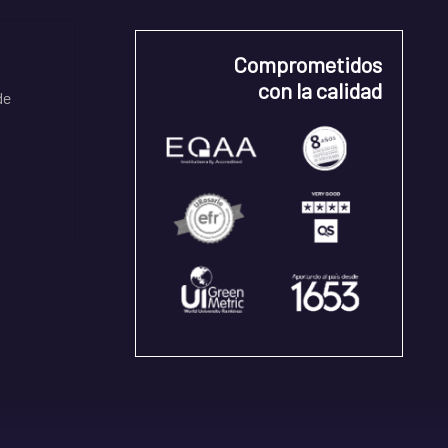
Comprometidos
con la calidad
de