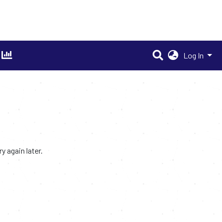
Log In
 again later.