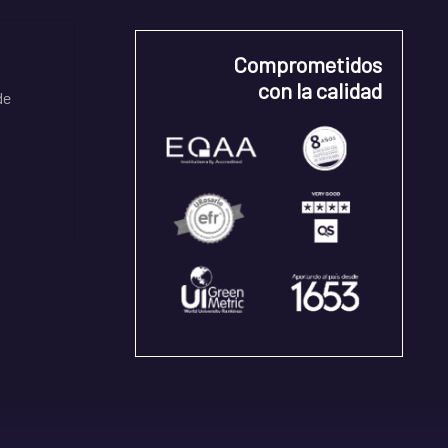
Comprometidos
con la calidad
de