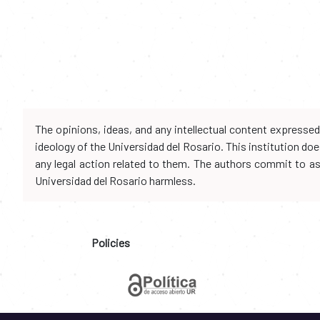
The opinions, ideas, and any intellectual content expresse
ideology of the Universidad del Rosario. This institution d
any legal action related to them. The authors commit to assu
Universidad del Rosario harmless.
Policies