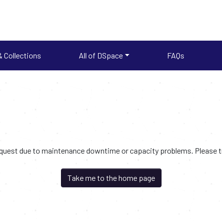
 Collections
All of DSpace
FAQs
request due to maintenance downtime or capacity problems. Please try
Take me to the home page