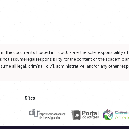
d in the documents hosted in EdocUR are the sole responsibility of 
oes not assume legal responsibility for the content of the academic 
me all legal, criminal, civil, administrative, and/or any other resp
Sites