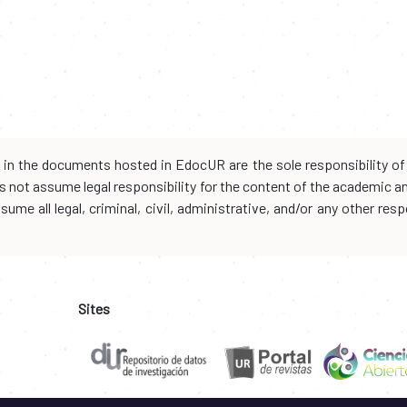
d in the documents hosted in EdocUR are the sole responsibility of 
oes not assume legal responsibility for the content of the academic 
me all legal, criminal, civil, administrative, and/or any other resp
Sites