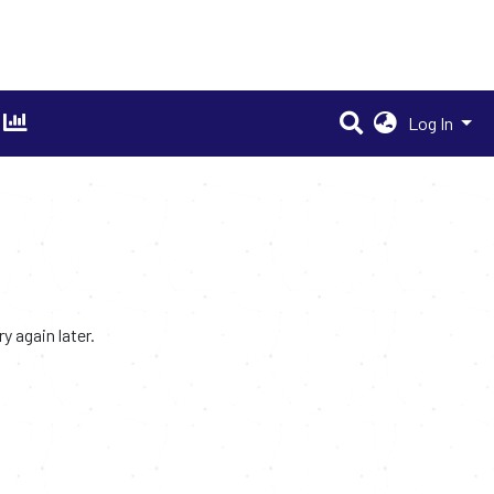
Log In
 again later.