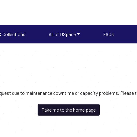
 Collections
All of DSpace
FAQs
request due to maintenance downtime or capacity problems. Please try
Take me to the home page