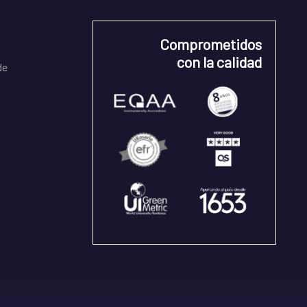
Comprometidos
con la calidad
de