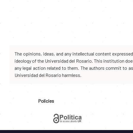
The opinions, ideas, and any intellectual content expresse
ideology of the Universidad del Rosario. This institution d
any legal action related to them. The authors commit to assu
Universidad del Rosario harmless.
Policies