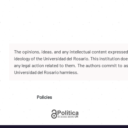
The opinions, ideas, and any intellectual content expresse
ideology of the Universidad del Rosario. This institution d
any legal action related to them. The authors commit to assu
Universidad del Rosario harmless.
Policies