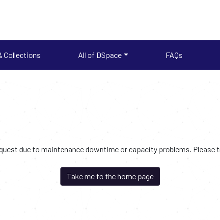
 Collections
All of DSpace
FAQs
request due to maintenance downtime or capacity problems. Please try
Take me to the home page