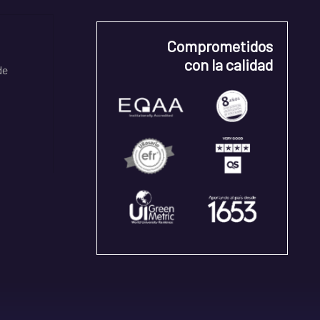
Comprometidos
con la calidad
de