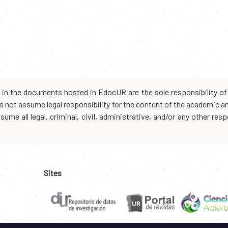
d in the documents hosted in EdocUR are the sole responsibility of 
oes not assume legal responsibility for the content of the academic 
me all legal, criminal, civil, administrative, and/or any other resp
Sites