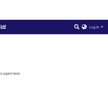
Log In
 again later.