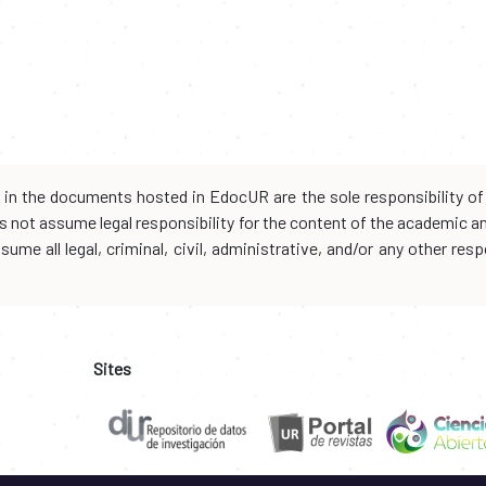
d in the documents hosted in EdocUR are the sole responsibility of 
oes not assume legal responsibility for the content of the academic 
me all legal, criminal, civil, administrative, and/or any other resp
Sites