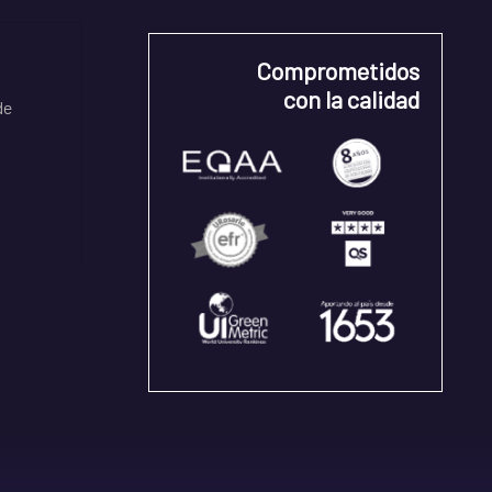
Comprometidos
con la calidad
de