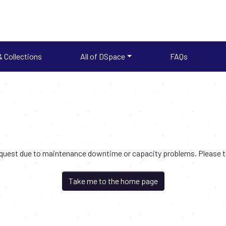
 Collections
All of DSpace
FAQs
request due to maintenance downtime or capacity problems. Please try
Take me to the home page