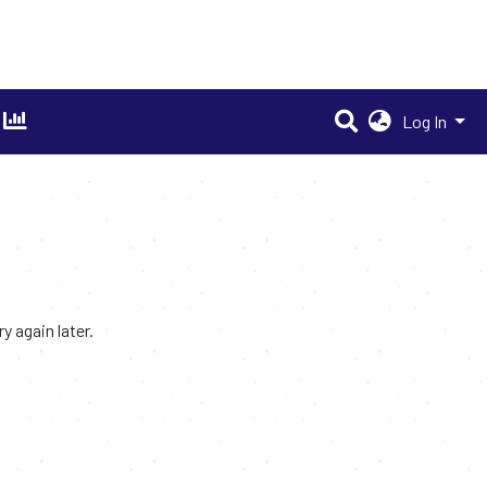
Log In
 again later.