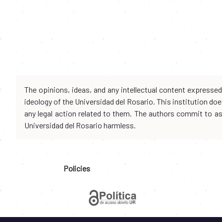
The opinions, ideas, and any intellectual content expresse
ideology of the Universidad del Rosario. This institution d
any legal action related to them. The authors commit to assu
Universidad del Rosario harmless.
Policies