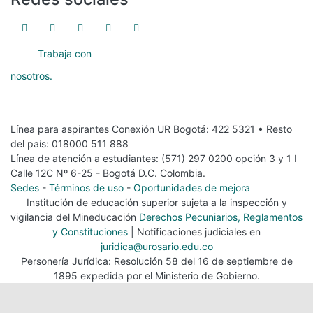
Trabaja con
nosotros.
Línea para aspirantes Conexión UR Bogotá: 422 5321 • Resto
del país: 018000 511 888
Línea de atención a estudiantes: (571) 297 0200 opción 3 y 1 I
Calle 12C Nº 6-25 - Bogotá D.C. Colombia.
Sedes
-
Términos de uso
-
Oportunidades de mejora
Institución de educación superior sujeta a la inspección y
vigilancia del Mineducación
Derechos Pecuniarios, Reglamentos
y Constituciones
| Notificaciones judiciales en
juridica@urosario.edu.co
Personería Jurídica: Resolución 58 del 16 de septiembre de
1895 expedida por el Ministerio de Gobierno.