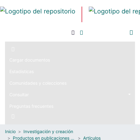
Iniciar sesión
Cargar documentos
Estadísticas
Comunidades y colecciones
Consultar
Preguntas frecuentes
Inicio
Investigación y creación
Productos en publicaciones externas
Artículos