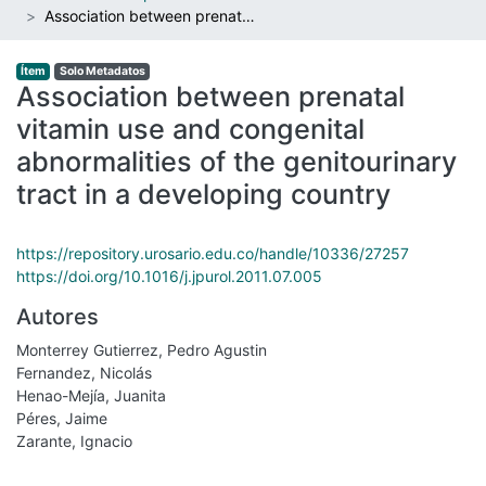
Association between prenatal vitamin use and congenital abnormalities of the genitourinary tract in a developing country
Ítem
Solo Metadatos
Association between prenatal
vitamin use and congenital
abnormalities of the genitourinary
tract in a developing country
https://repository.urosario.edu.co/handle/10336/27257
https://doi.org/10.1016/j.jpurol.2011.07.005
Autores
Monterrey Gutierrez, Pedro Agustin
Fernandez, Nicolás
Henao-Mejía, Juanita
Péres, Jaime
Zarante, Ignacio