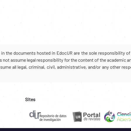
d in the documents hosted in EdocUR are the sole responsibility of 
oes not assume legal responsibility for the content of the academic 
me all legal, criminal, civil, administrative, and/or any other resp
Sites