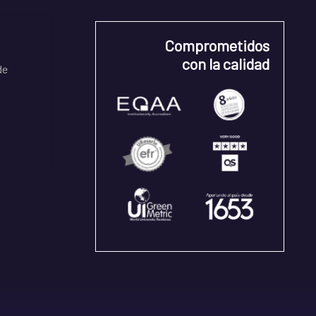
Comprometidos
con la calidad
de