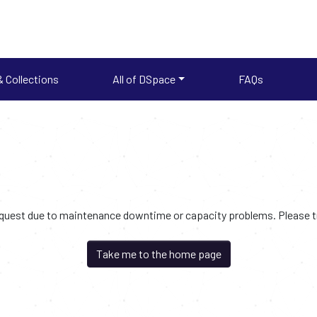
 Collections
All of DSpace
FAQs
request due to maintenance downtime or capacity problems. Please try
Take me to the home page