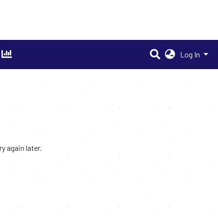
Log In
 again later.