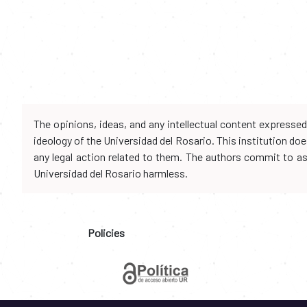
The opinions, ideas, and any intellectual content expresse
ideology of the Universidad del Rosario. This institution d
any legal action related to them. The authors commit to assu
Universidad del Rosario harmless.
Policies