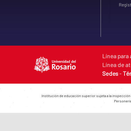
Regist
Línea para 
Línea de at
Sedes
-
Té
Institución de educación superior sujeta a la inspección
Personería