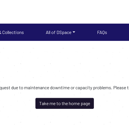
 Collections
All of DSpace
FAQs
request due to maintenance downtime or capacity problems. Please try
Take me to the home page