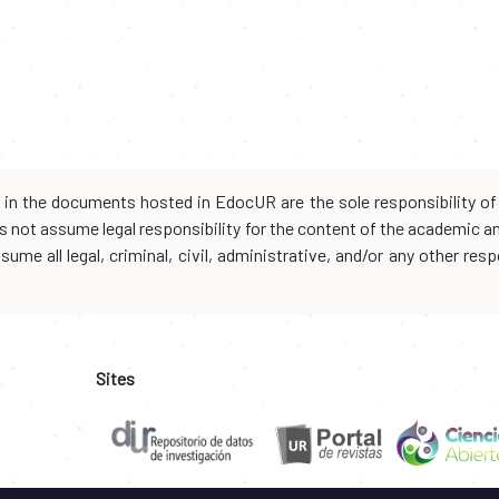
d in the documents hosted in EdocUR are the sole responsibility of 
oes not assume legal responsibility for the content of the academic 
me all legal, criminal, civil, administrative, and/or any other resp
Sites