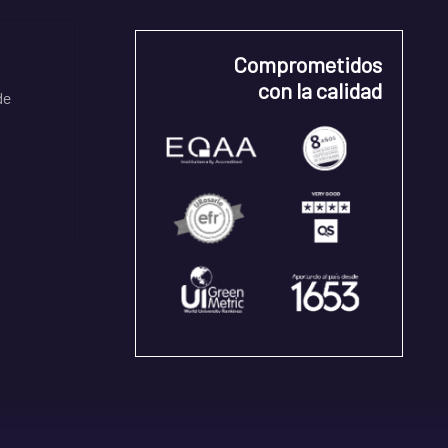
Comprometidos
con la calidad
de