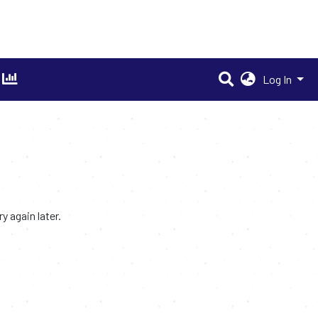
Log In
 again later.