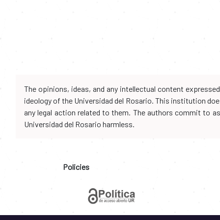
The opinions, ideas, and any intellectual content expresse
ideology of the Universidad del Rosario. This institution d
any legal action related to them. The authors commit to assu
Universidad del Rosario harmless.
Policies