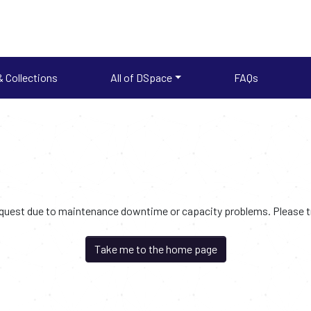
 Collections
All of DSpace
FAQs
request due to maintenance downtime or capacity problems. Please try
Take me to the home page