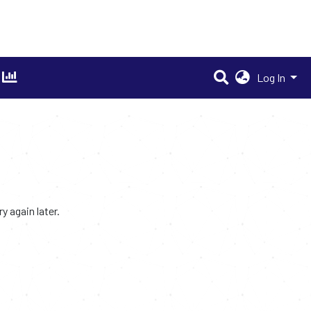
Log In
 again later.