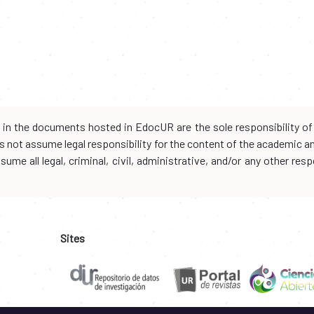
d in the documents hosted in EdocUR are the sole responsibility of 
oes not assume legal responsibility for the content of the academic 
me all legal, criminal, civil, administrative, and/or any other resp
Sites