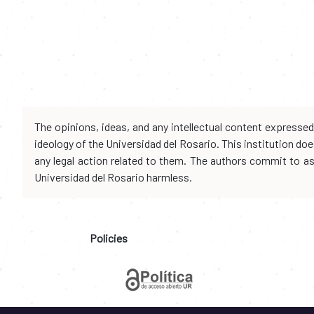
The opinions, ideas, and any intellectual content expresse
ideology of the Universidad del Rosario. This institution d
any legal action related to them. The authors commit to assu
Universidad del Rosario harmless.
Policies