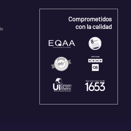
Comprometidos
con la calidad
de