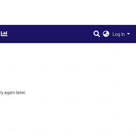
Log In
 again later.