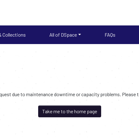
 Collections
All of DSpace
FAQs
request due to maintenance downtime or capacity problems. Please try
Take me to the home page