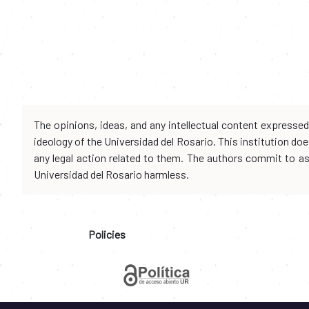
The opinions, ideas, and any intellectual content expresse
ideology of the Universidad del Rosario. This institution d
any legal action related to them. The authors commit to assu
Universidad del Rosario harmless.
Policies