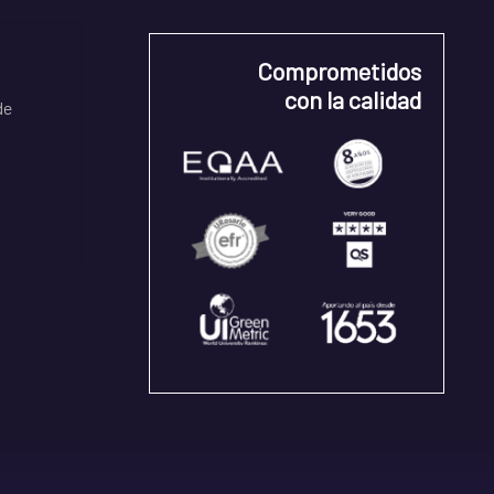
Comprometidos
con la calidad
de