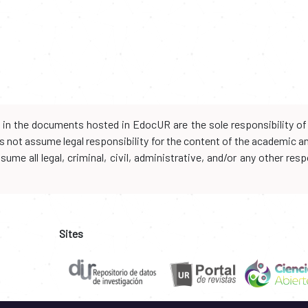
d in the documents hosted in EdocUR are the sole responsibility of 
oes not assume legal responsibility for the content of the academic 
me all legal, criminal, civil, administrative, and/or any other resp
Sites