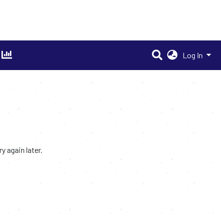
Log In
 again later.