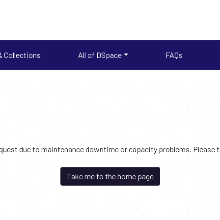
 Collections
All of DSpace
FAQs
request due to maintenance downtime or capacity problems. Please try
Take me to the home page