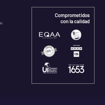
Comprometidos
con la calidad
de