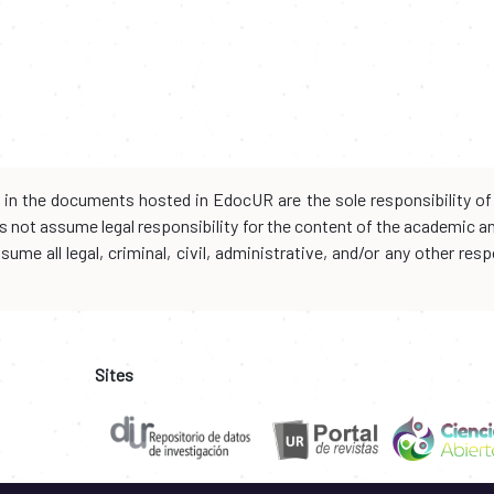
d in the documents hosted in EdocUR are the sole responsibility of 
oes not assume legal responsibility for the content of the academic 
me all legal, criminal, civil, administrative, and/or any other resp
Sites