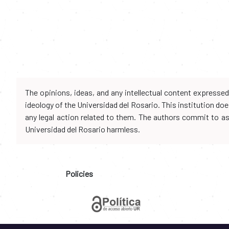
The opinions, ideas, and any intellectual content expresse
ideology of the Universidad del Rosario. This institution d
any legal action related to them. The authors commit to assu
Universidad del Rosario harmless.
Policies