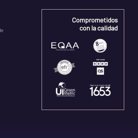
Comprometidos
con la calidad
de