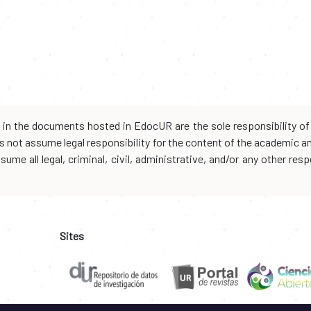
d in the documents hosted in EdocUR are the sole responsibility of 
oes not assume legal responsibility for the content of the academic 
me all legal, criminal, civil, administrative, and/or any other resp
Sites