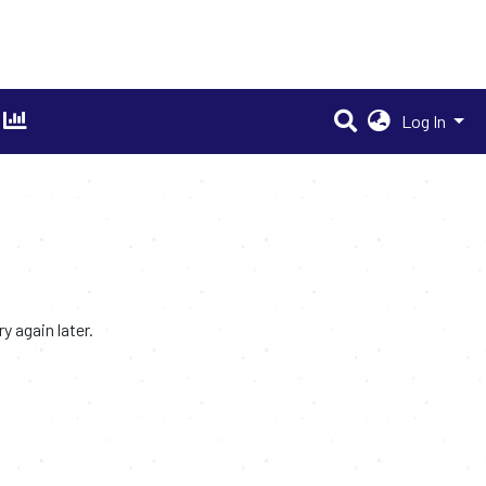
Log In
 again later.