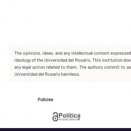
The opinions, ideas, and any intellectual content expresse
ideology of the Universidad del Rosario. This institution d
any legal action related to them. The authors commit to assu
Universidad del Rosario harmless.
Policies