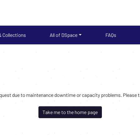
 Collections
All of DSpace
FAQs
request due to maintenance downtime or capacity problems. Please try
Take me to the home page