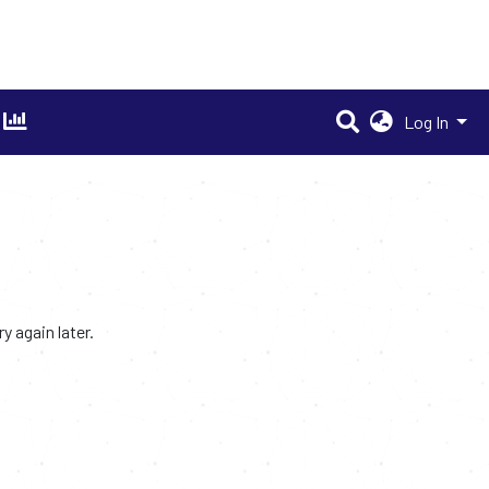
Log In
 again later.