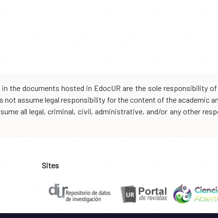
d in the documents hosted in EdocUR are the sole responsibility of 
oes not assume legal responsibility for the content of the academic 
me all legal, criminal, civil, administrative, and/or any other resp
Sites