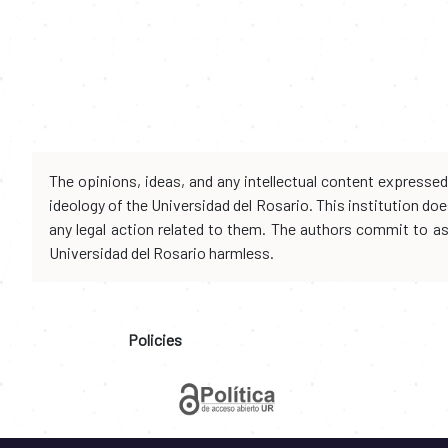
The opinions, ideas, and any intellectual content expresse
ideology of the Universidad del Rosario. This institution d
any legal action related to them. The authors commit to assu
Universidad del Rosario harmless.
Policies