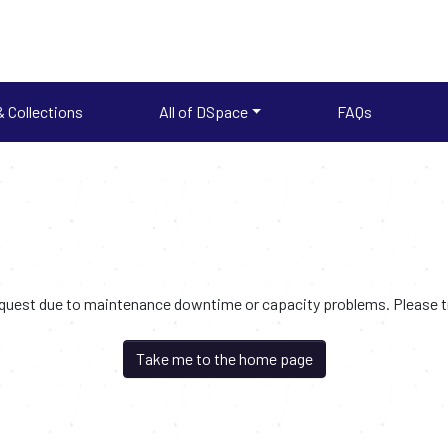
 Collections
All of DSpace
FAQs
request due to maintenance downtime or capacity problems. Please try
Take me to the home page