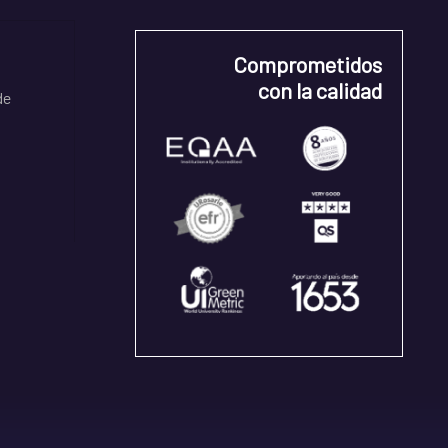
Comprometidos
con la calidad
de