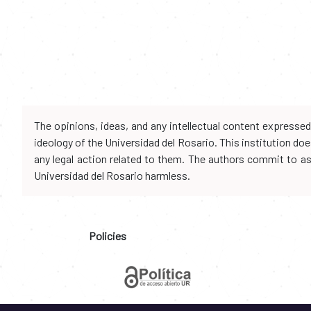
The opinions, ideas, and any intellectual content expresse
ideology of the Universidad del Rosario. This institution d
any legal action related to them. The authors commit to assu
Universidad del Rosario harmless.
Policies