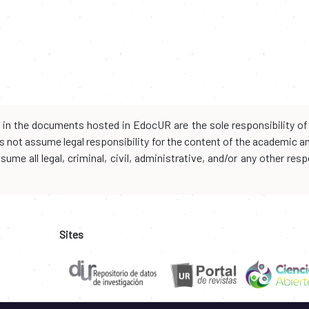
d in the documents hosted in EdocUR are the sole responsibility of 
oes not assume legal responsibility for the content of the academic 
me all legal, criminal, civil, administrative, and/or any other resp
Sites