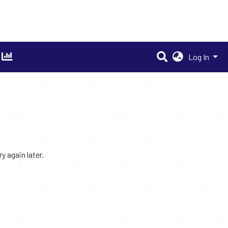
Log In
 again later.