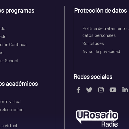
os programas
Protección de datos
ado
Política de tratamiento 
datos personales
ado
Solicitudes
ción Continua
Aviso de privacidad
as
r School
Redes sociales
os académicos
rte virtual
 electrónico
s Virtual