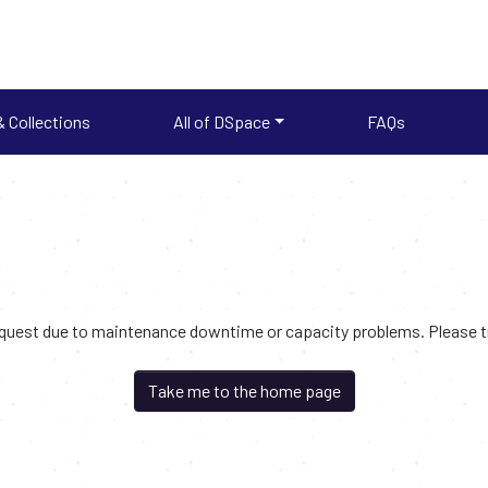
 Collections
All of DSpace
FAQs
request due to maintenance downtime or capacity problems. Please try
Take me to the home page