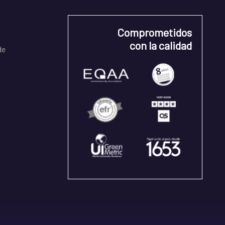
Comprometidos
con la calidad
de