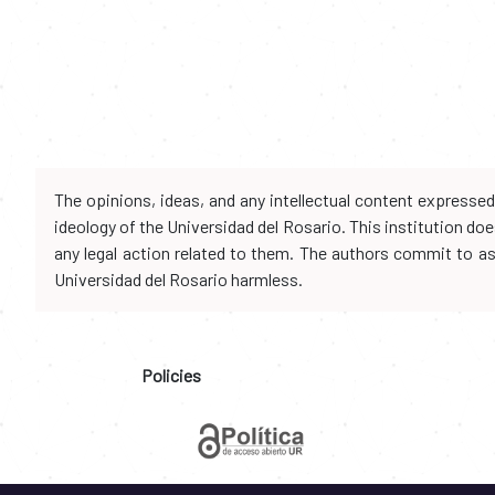
The opinions, ideas, and any intellectual content expresse
ideology of the Universidad del Rosario. This institution d
any legal action related to them. The authors commit to assu
Universidad del Rosario harmless.
Policies