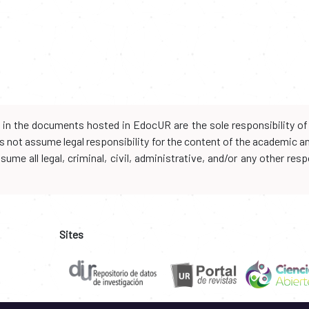
d in the documents hosted in EdocUR are the sole responsibility of 
oes not assume legal responsibility for the content of the academic 
me all legal, criminal, civil, administrative, and/or any other resp
Sites