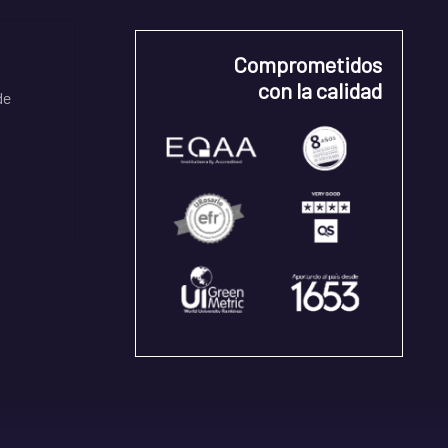
Comprometidos
con la calidad
de