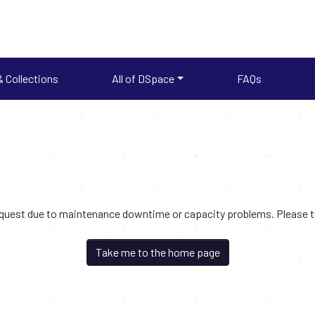
 Collections
All of DSpace
FAQs
request due to maintenance downtime or capacity problems. Please try
Take me to the home page