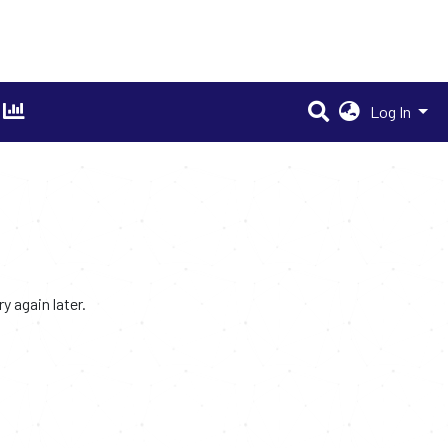
Log In
 again later.