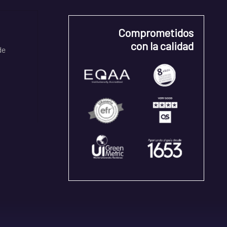
Comprometidos
con la calidad
de