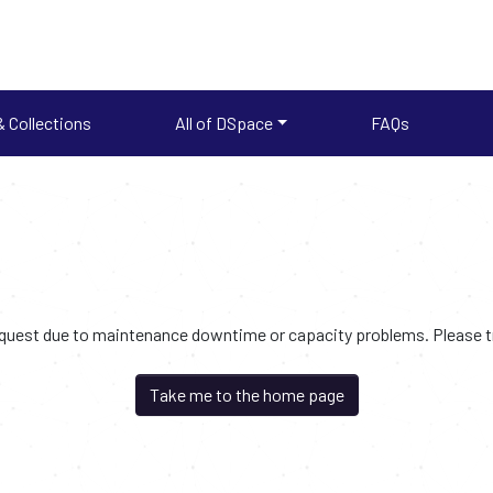
 Collections
All of DSpace
FAQs
request due to maintenance downtime or capacity problems. Please try
Take me to the home page