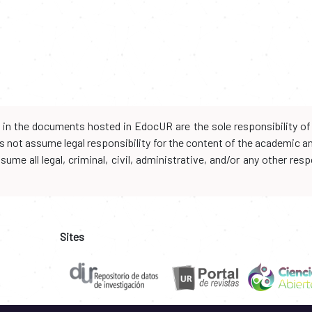
d in the documents hosted in EdocUR are the sole responsibility of 
oes not assume legal responsibility for the content of the academic 
me all legal, criminal, civil, administrative, and/or any other resp
Sites