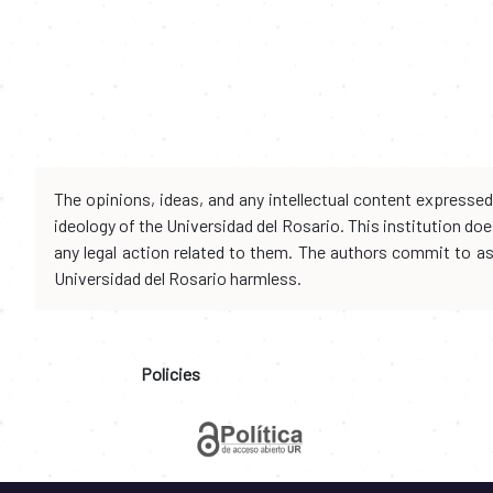
The opinions, ideas, and any intellectual content expresse
ideology of the Universidad del Rosario. This institution d
any legal action related to them. The authors commit to assu
Universidad del Rosario harmless.
Policies