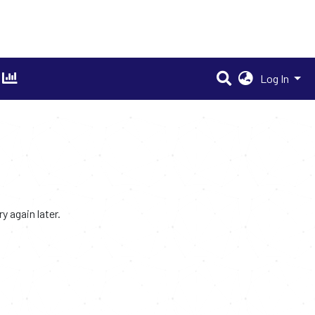
Log In
 again later.