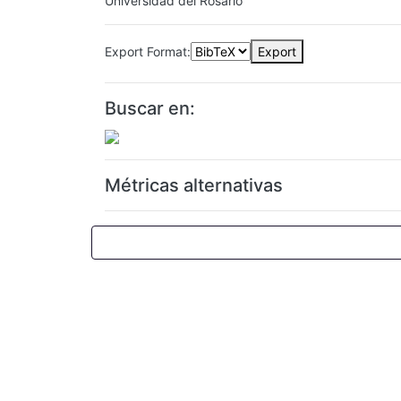
Universidad del Rosario
Export Format:
Export
Buscar en:
Métricas alternativas