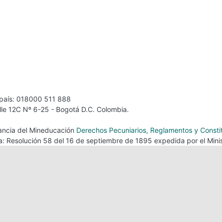
 país: 018000 511 888
alle 12C Nº 6-25 - Bogotá D.C. Colombia.
ilancia del Mineducación
Derechos Pecuniarios, Reglamentos y Consti
ca: Resolución 58 del 16 de septiembre de 1895 expedida por el Minis