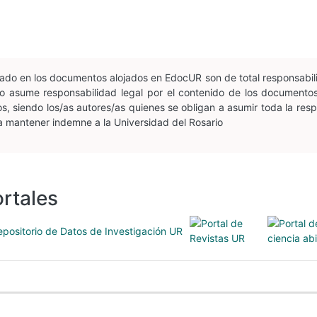
esado en los documentos alojados en EdocUR son de total responsabil
n no asume responsabilidad legal por el contenido de los document
, siendo los/as autores/as quienes se obligan a asumir toda la respon
 a mantener indemne a la Universidad del Rosario
rtales