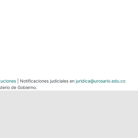
tuciones
| Notificaciones judiciales en
juridica@urosario.edu.co
terio de Gobierno.