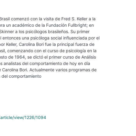
rasil comenzó con la visita de Fred S. Keller a la
ra un académico de la Fundación Fullbright; en
Skinner a los psicólogos brasileños. Su primer
el entonces una psicóloga social influenciada por el
r Keller, Carolina Bori fue la principal fuerza de
asil, comenzando con el curso de psicología en la
osto de 1964, se dictó el primer curso de Análisis
s analistas del comportamiento de hoy en día
e Carolina Bori. Actualmente varios programas de
is del comportamiento
/article/view/1226/1094