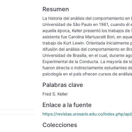
Resumen
La historia del análisis del comportamiento en B
Universidad de São Paulo en 1961, cuando él e
aquella época, Keller presentó los trabajos de 
asistente fue Carolina Martuscelli Bori, en aqu
trabajo de Kurt Lewin. Orientada inicialmente po
difusión del análisis del comportamiento en Br
Universidad de Brasilia, en el cual, durante ag
Experimental de la Conducta. La mayoría de lo
fueron directa o indirectamente estudiantes d
psicología en el país ofrecen cursos de anális
Palabras clave
Fred S. Keller
Enlace a la fuente
https://revistas.urosario.edu.co/index.php/apl
Colecciones