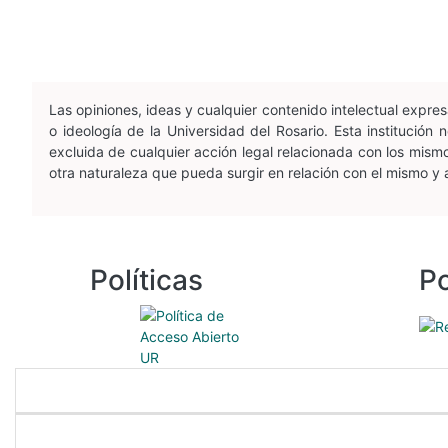
Las opiniones, ideas y cualquier contenido intelectual expr
o ideología de la Universidad del Rosario. Esta institució
excluida de cualquier acción legal relacionada con los mismos
otra naturaleza que pueda surgir en relación con el mismo y
Políticas
Po
Enlaces directos
Nuestros programas