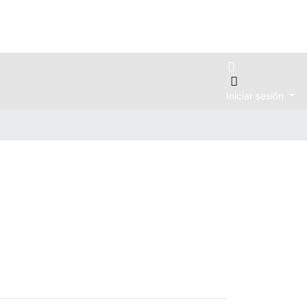
Iniciar sesión