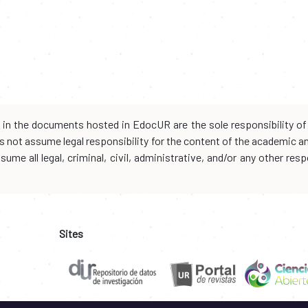
d in the documents hosted in EdocUR are the sole responsibility of 
oes not assume legal responsibility for the content of the academic 
me all legal, criminal, civil, administrative, and/or any other resp
Sites