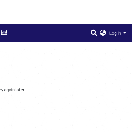
Log In
 again later.