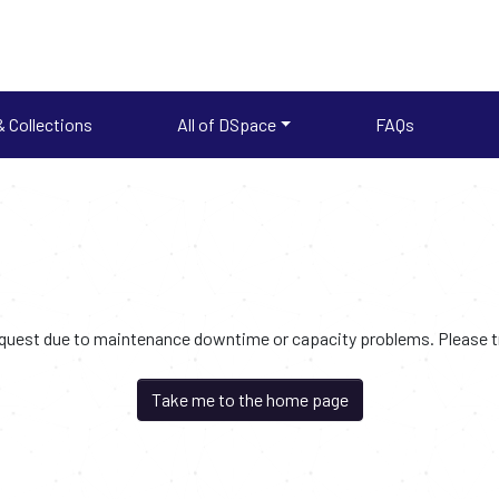
 Collections
All of DSpace
FAQs
request due to maintenance downtime or capacity problems. Please try
Take me to the home page