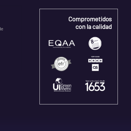
Comprometidos
con la calidad
de