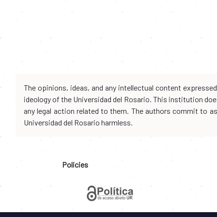
The opinions, ideas, and any intellectual content expresse
ideology of the Universidad del Rosario. This institution d
any legal action related to them. The authors commit to assu
Universidad del Rosario harmless.
Policies