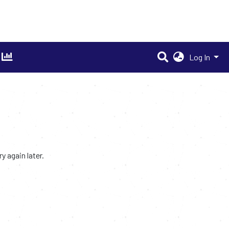
Log In
 again later.