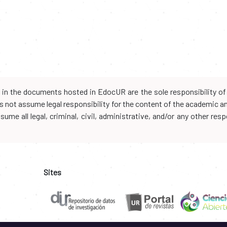
d in the documents hosted in EdocUR are the sole responsibility of 
oes not assume legal responsibility for the content of the academic 
me all legal, criminal, civil, administrative, and/or any other resp
Sites