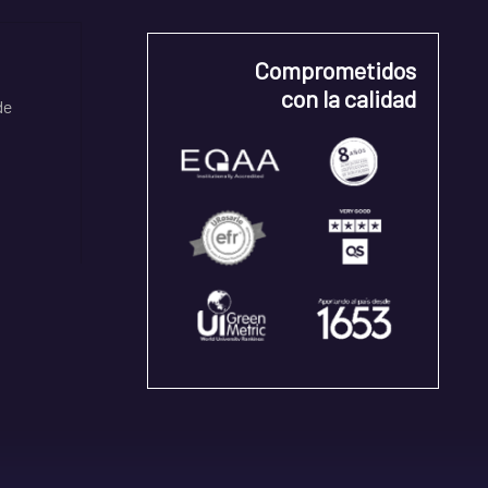
Comprometidos
con la calidad
de