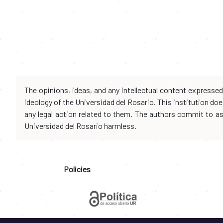
The opinions, ideas, and any intellectual content expresse
ideology of the Universidad del Rosario. This institution d
any legal action related to them. The authors commit to assu
Universidad del Rosario harmless.
Policies