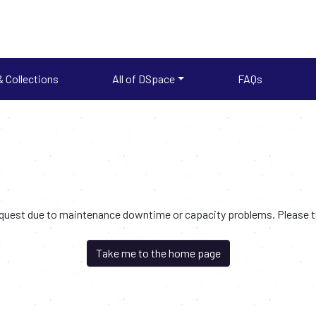
 Collections
All of DSpace
FAQs
request due to maintenance downtime or capacity problems. Please try
Take me to the home page