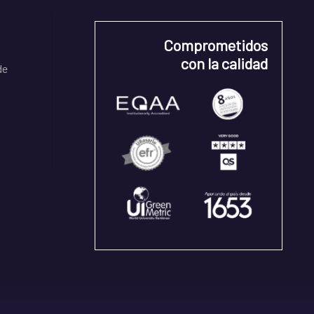
Comprometidos
con la calidad
de