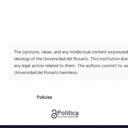
The opinions, ideas, and any intellectual content expresse
ideology of the Universidad del Rosario. This institution d
any legal action related to them. The authors commit to assu
Universidad del Rosario harmless.
Policies