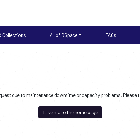
 Collections
All of DSpace
FAQs
request due to maintenance downtime or capacity problems. Please try
Take me to the home page