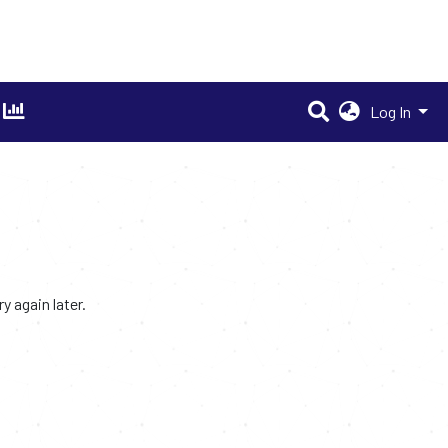
Log In
 again later.