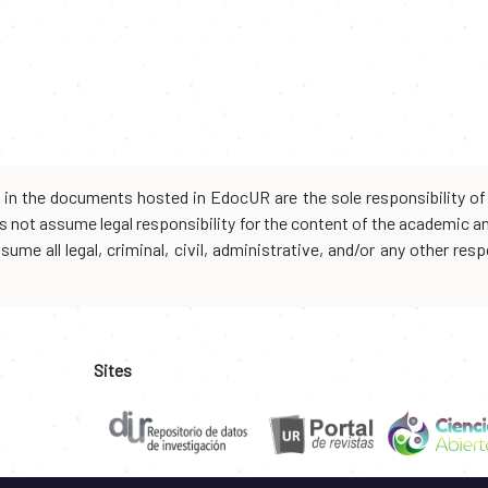
d in the documents hosted in EdocUR are the sole responsibility of 
oes not assume legal responsibility for the content of the academic 
me all legal, criminal, civil, administrative, and/or any other resp
Sites