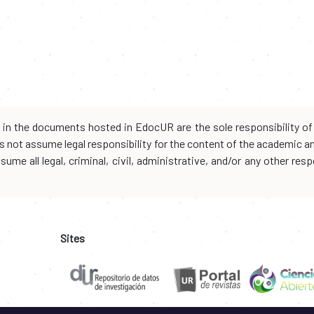
d in the documents hosted in EdocUR are the sole responsibility of 
oes not assume legal responsibility for the content of the academic 
me all legal, criminal, civil, administrative, and/or any other resp
Sites