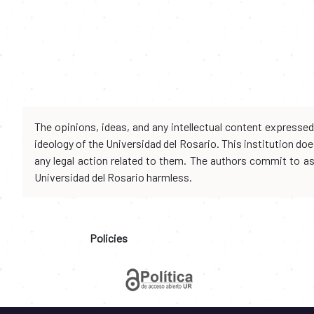
The opinions, ideas, and any intellectual content expresse
ideology of the Universidad del Rosario. This institution d
any legal action related to them. The authors commit to assu
Universidad del Rosario harmless.
Policies