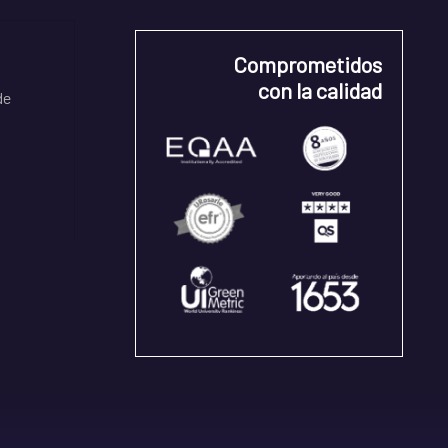
Comprometidos
con la calidad
de