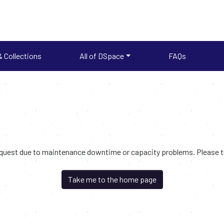
 Collections
All of DSpace
FAQs
request due to maintenance downtime or capacity problems. Please try
Take me to the home page