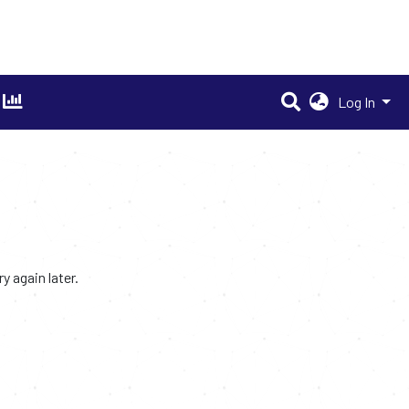
Log In
 again later.