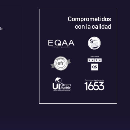
Comprometidos
con la calidad
de