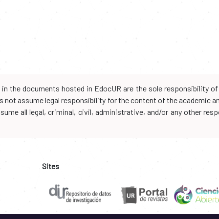
d in the documents hosted in EdocUR are the sole responsibility of 
oes not assume legal responsibility for the content of the academic 
me all legal, criminal, civil, administrative, and/or any other resp
Sites