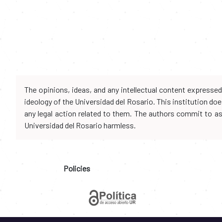
The opinions, ideas, and any intellectual content expresse
ideology of the Universidad del Rosario. This institution d
any legal action related to them. The authors commit to assu
Universidad del Rosario harmless.
Policies