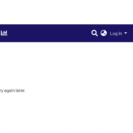
Log In
 again later.