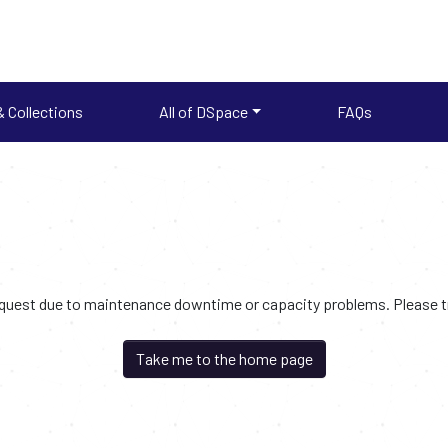
 Collections
All of DSpace
FAQs
request due to maintenance downtime or capacity problems. Please try
Take me to the home page