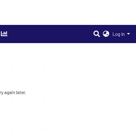
Log In
 again later.