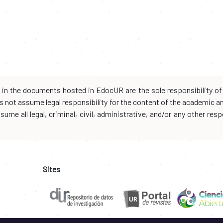
d in the documents hosted in EdocUR are the sole responsibility of 
oes not assume legal responsibility for the content of the academic 
me all legal, criminal, civil, administrative, and/or any other resp
Sites