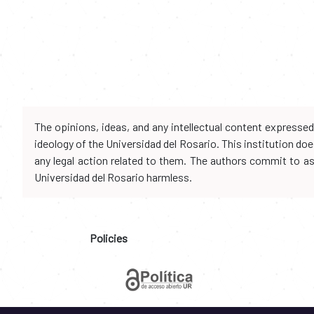
The opinions, ideas, and any intellectual content expresse
ideology of the Universidad del Rosario. This institution d
any legal action related to them. The authors commit to assu
Universidad del Rosario harmless.
Policies