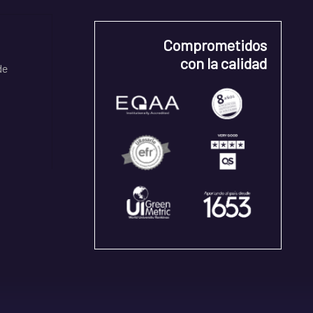
Comprometidos
con la calidad
de