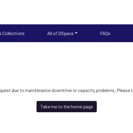
 Collections
All of DSpace
FAQs
request due to maintenance downtime or capacity problems. Please try
Take me to the home page