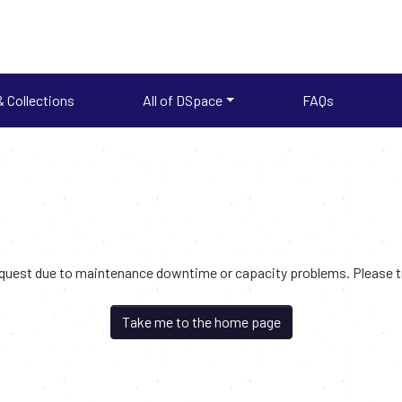
 Collections
All of DSpace
FAQs
request due to maintenance downtime or capacity problems. Please try
Take me to the home page