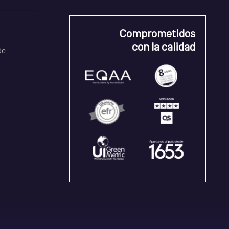
Comprometidos
con la calidad
de