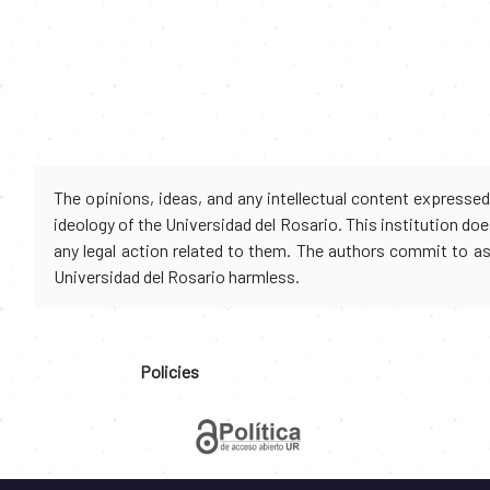
The opinions, ideas, and any intellectual content expresse
ideology of the Universidad del Rosario. This institution d
any legal action related to them. The authors commit to assu
Universidad del Rosario harmless.
Policies