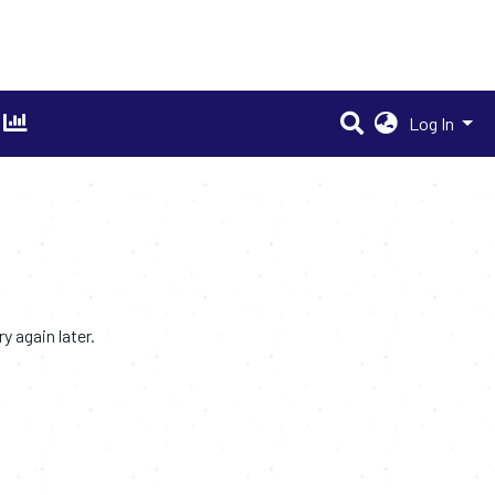
Log In
 again later.