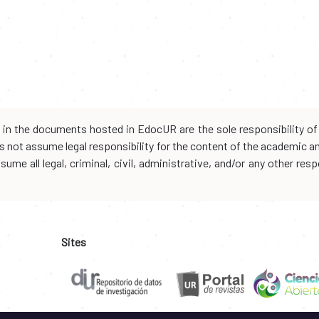
d in the documents hosted in EdocUR are the sole responsibility of 
oes not assume legal responsibility for the content of the academic 
me all legal, criminal, civil, administrative, and/or any other resp
Sites