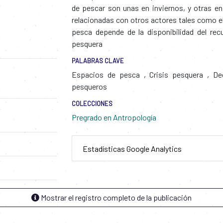
de pescar son unas en inviernos, y otras en
relacionadas con otros actores tales como el
pesca depende de la disponibilidad del rec
pesquera
PALABRAS CLAVE
Espacios de pesca
,
Crisis pesquera
,
Dec
pesqueros
COLECCIONES
Pregrado en Antropología
Estadísticas Google Analytics
Mostrar el registro completo de la publicación