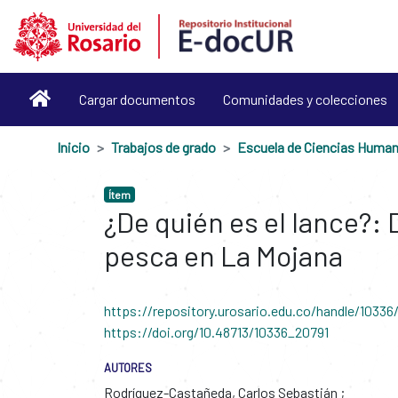
Cargar documentos
Comunidades y colecciones
Inicio
Trabajos de grado
Escuela de Ciencias Huma
Ítem
¿De quién es el lance?: 
pesca en La Mojana
https://repository.urosario.edu.co/handle/10336
https://doi.org/10.48713/10336_20791
AUTORES
Rodríguez-Castañeda, Carlos Sebastián