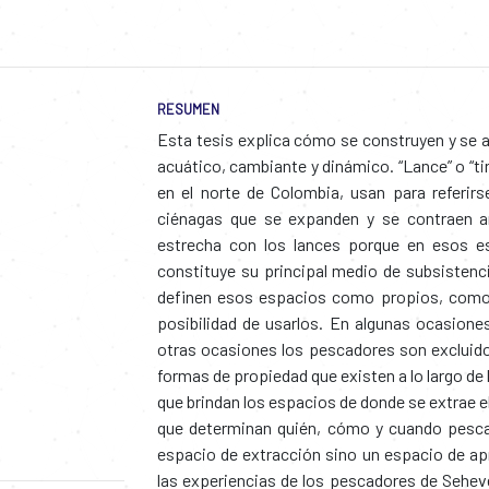
RESUMEN
Esta tesis explica cómo se construyen y se 
acuático, cambiante y dinámico. “Lance” o “ti
en el norte de Colombia, usan para referirs
ciénagas que se expanden y se contraen a
estrecha con los lances porque en esos es
constituye su principal medio de subsistenci
definen esos espacios como propios, como s
posibilidad de usarlos. En algunas ocasiones
otras ocasiones los pescadores son excluido
formas de propiedad que existen a lo largo de
que brindan los espacios de donde se extrae 
que determinan quién, cómo y cuando pescar
espacio de extracción sino un espacio de ap
las experiencias de los pescadores de Sehe