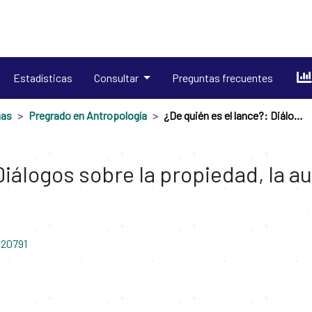
Estadísticas
Consultar
Preguntas frecuentes
nas
Pregrado en Antropología
¿De quién es el lance?: Diálogos sobre la propiedad, la autoridad y el espacio de pesca en La Mojana
Diálogos sobre la propiedad, la a
/20791