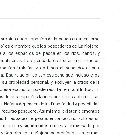
apropian esos espacios de la pesca en un entorno
ro” es el nombre que los pescadores de La Mojana,
e a los espacios de pesca en los ríos, caños, y
nualmente. Los pescadores tienen una relación
pacios trabajan y obtienen el pescado, el cual
a. Esa relación es tan estrecha que incluso ellos
u propiedad personal, y excluyen a otros de la
, esa exclusión puede resultar en conflictos. En
s de sus espacios lances por otros actores. Las
 la Mojana dependen de la dinamicidad y posibilidad
el recurso pesquero. Así mismo, existen elementos
. El espacio de pesca, entonces, no solo es un
ropiación y significados que está atravesado por
ve, Córdoba en La Mojana colombiana. Las formas