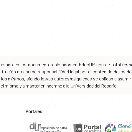
xpresado en los documentos alojados en EdocUR son de total respo
nstitución no asume responsabilidad legal por el contenido de los
los mismos, siendo los/as autores/as quienes se obligan a asumir to
n el mismo y a mantener indemne a la Universidad del Rosario
Portales