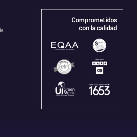
Comprometidos
con la calidad
de