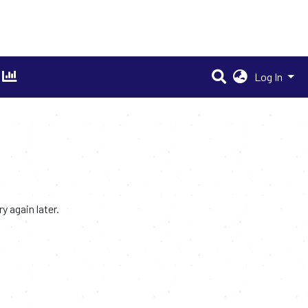
Log In
 again later.