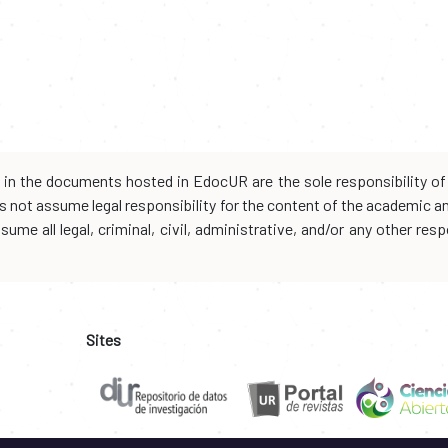
d in the documents hosted in EdocUR are the sole responsibility of 
oes not assume legal responsibility for the content of the academic 
me all legal, criminal, civil, administrative, and/or any other resp
Sites