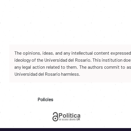
The opinions, ideas, and any intellectual content expresse
ideology of the Universidad del Rosario. This institution d
any legal action related to them. The authors commit to assu
Universidad del Rosario harmless.
Policies