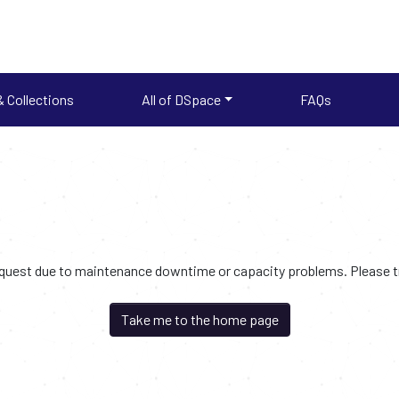
 Collections
All of DSpace
FAQs
request due to maintenance downtime or capacity problems. Please try
Take me to the home page