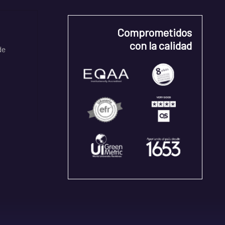
Comprometidos
con la calidad
de