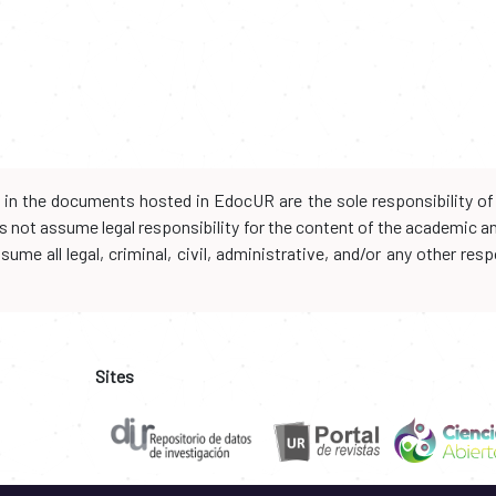
d in the documents hosted in EdocUR are the sole responsibility of 
oes not assume legal responsibility for the content of the academic 
me all legal, criminal, civil, administrative, and/or any other resp
Sites