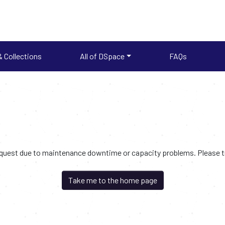
 Collections
All of DSpace
FAQs
request due to maintenance downtime or capacity problems. Please try
Take me to the home page