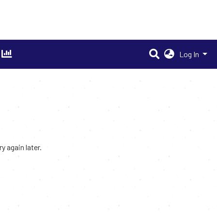
Log In
 again later.