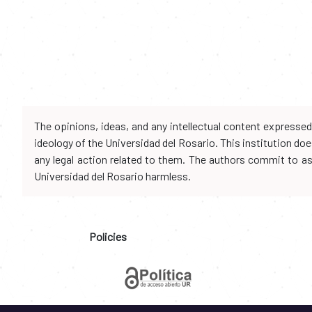
The opinions, ideas, and any intellectual content expresse
ideology of the Universidad del Rosario. This institution d
any legal action related to them. The authors commit to assu
Universidad del Rosario harmless.
Policies