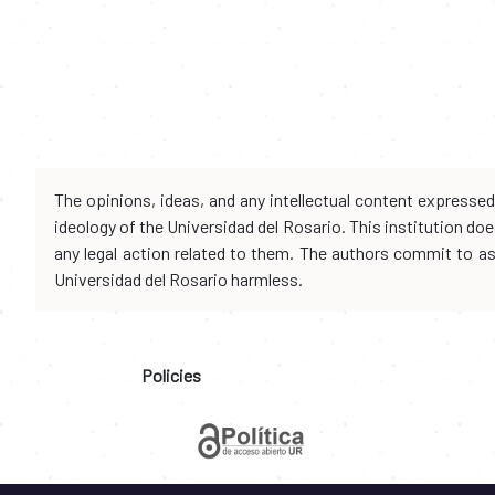
The opinions, ideas, and any intellectual content expresse
ideology of the Universidad del Rosario. This institution d
any legal action related to them. The authors commit to assu
Universidad del Rosario harmless.
Policies