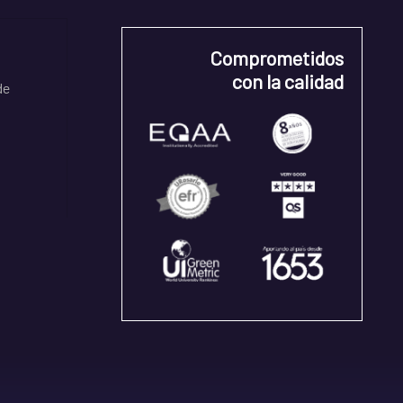
Comprometidos
con la calidad
de