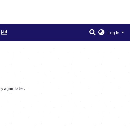
Log In
 again later.