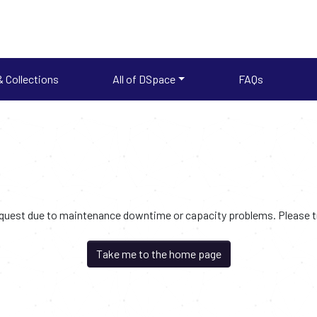
 Collections
All of DSpace
FAQs
request due to maintenance downtime or capacity problems. Please try
Take me to the home page