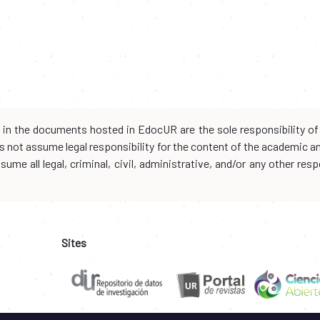
d in the documents hosted in EdocUR are the sole responsibility of 
oes not assume legal responsibility for the content of the academic 
me all legal, criminal, civil, administrative, and/or any other resp
Sites