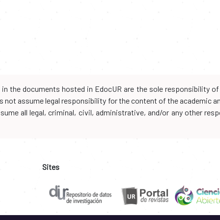
d in the documents hosted in EdocUR are the sole responsibility of 
oes not assume legal responsibility for the content of the academic 
me all legal, criminal, civil, administrative, and/or any other resp
Sites