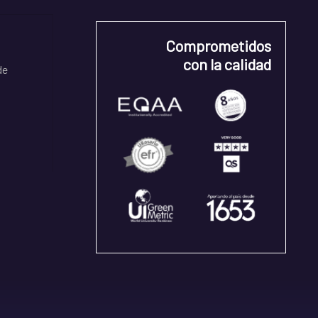
Comprometidos
con la calidad
de