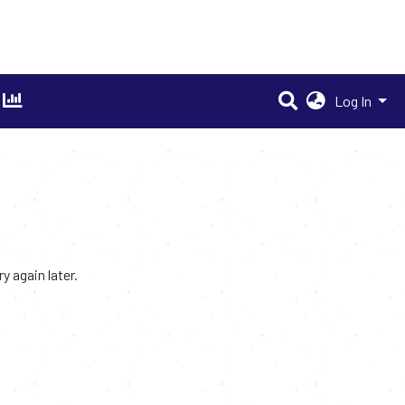
Log In
 again later.