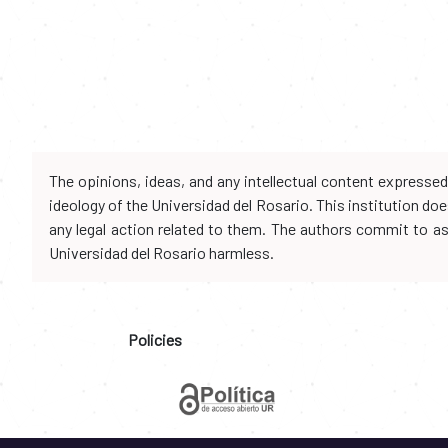
The opinions, ideas, and any intellectual content expresse
ideology of the Universidad del Rosario. This institution d
any legal action related to them. The authors commit to assu
Universidad del Rosario harmless.
Policies