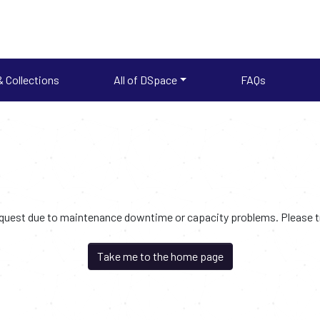
 Collections
All of DSpace
FAQs
request due to maintenance downtime or capacity problems. Please try
Take me to the home page