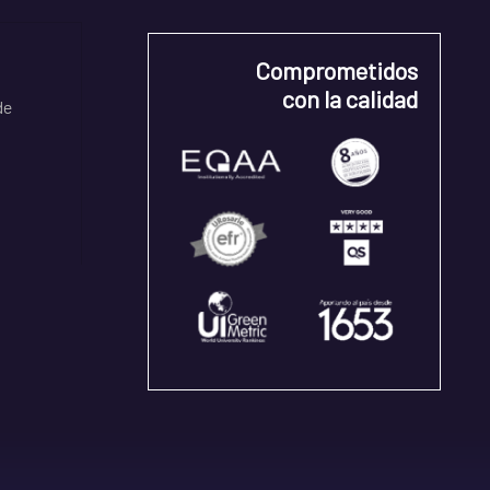
Comprometidos
con la calidad
de