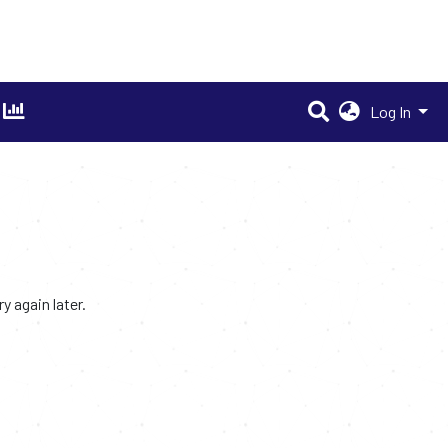
Log In
 again later.