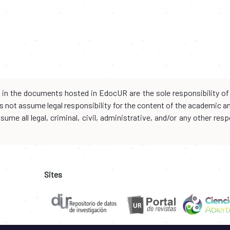
d in the documents hosted in EdocUR are the sole responsibility of 
oes not assume legal responsibility for the content of the academic 
me all legal, criminal, civil, administrative, and/or any other resp
Sites