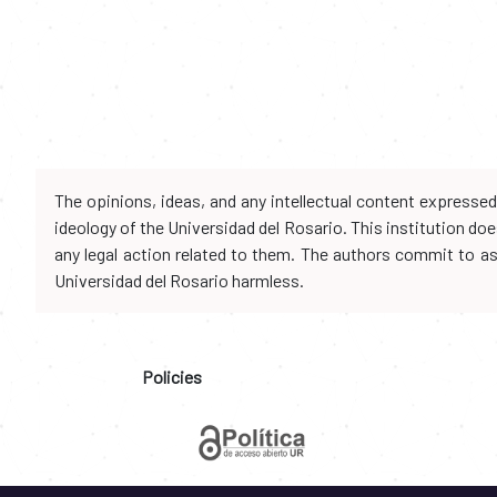
The opinions, ideas, and any intellectual content expresse
ideology of the Universidad del Rosario. This institution d
any legal action related to them. The authors commit to assu
Universidad del Rosario harmless.
Policies