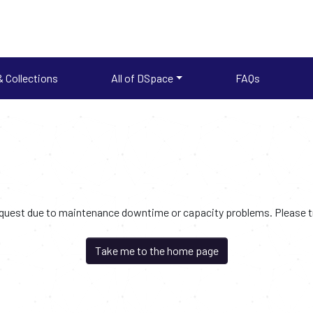
 Collections
All of DSpace
FAQs
request due to maintenance downtime or capacity problems. Please try
Take me to the home page