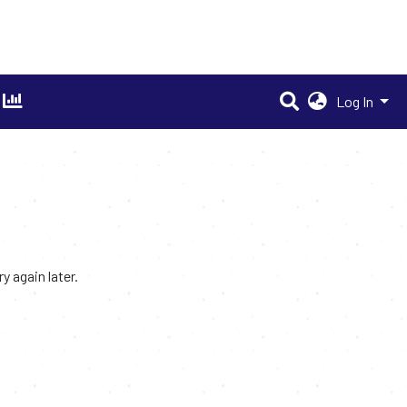
Log In
 again later.