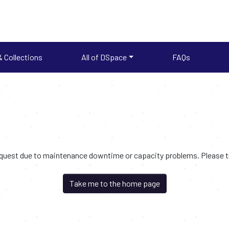
 Collections
All of DSpace
FAQs
request due to maintenance downtime or capacity problems. Please try
Take me to the home page