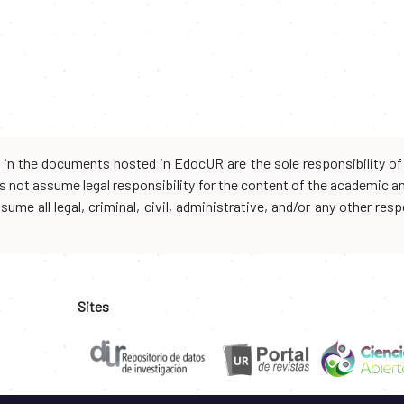
d in the documents hosted in EdocUR are the sole responsibility of 
oes not assume legal responsibility for the content of the academic 
me all legal, criminal, civil, administrative, and/or any other resp
Sites