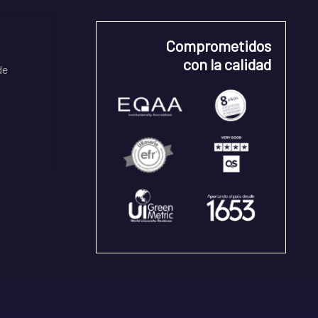
Comprometidos
con la calidad
de