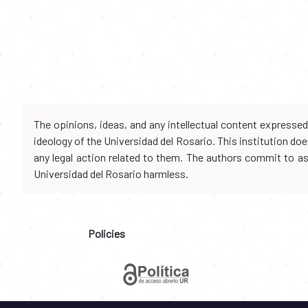
The opinions, ideas, and any intellectual content expresse
ideology of the Universidad del Rosario. This institution d
any legal action related to them. The authors commit to assu
Universidad del Rosario harmless.
Policies