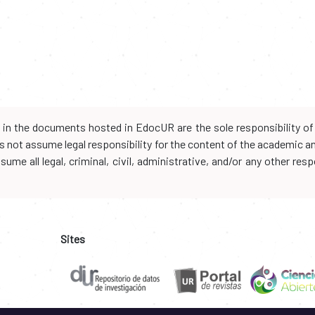
d in the documents hosted in EdocUR are the sole responsibility of 
oes not assume legal responsibility for the content of the academic 
me all legal, criminal, civil, administrative, and/or any other resp
Sites