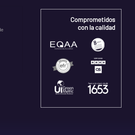
Comprometidos
con la calidad
de