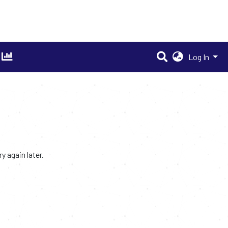
Log In
 again later.