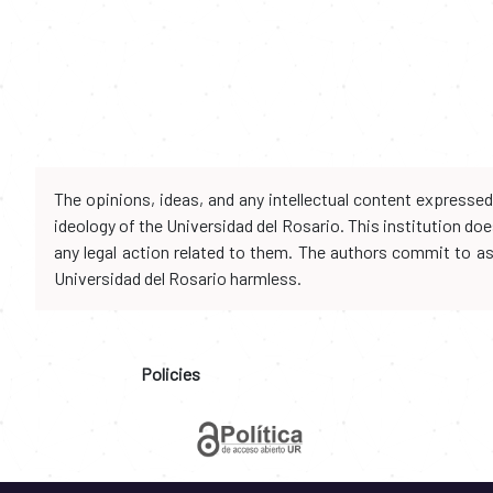
The opinions, ideas, and any intellectual content expresse
ideology of the Universidad del Rosario. This institution d
any legal action related to them. The authors commit to assu
Universidad del Rosario harmless.
Policies