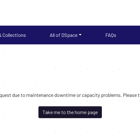
 Collections
All of DSpace
FAQs
request due to maintenance downtime or capacity problems. Please try
Take me to the home page