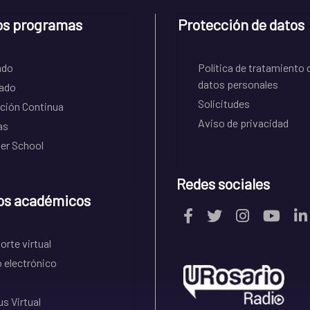
os programas
Protección de datos
ado
Política de tratamiento 
datos personales
ado
Solicitudes
ción Continua
Aviso de privacidad
as
r School
Redes sociales
os académicos
rte virtual
 electrónico
s Virtual