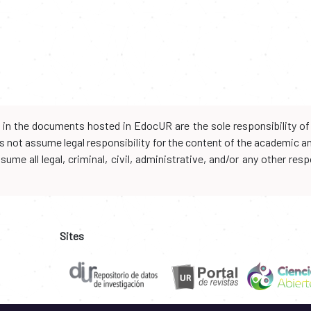
d in the documents hosted in EdocUR are the sole responsibility of 
oes not assume legal responsibility for the content of the academic 
me all legal, criminal, civil, administrative, and/or any other resp
Sites