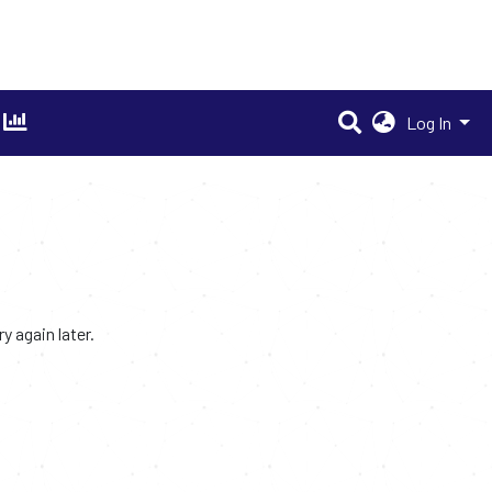
Log In
 again later.