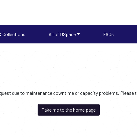
 Collections
All of DSpace
FAQs
request due to maintenance downtime or capacity problems. Please try
Take me to the home page