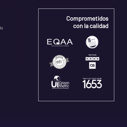
Comprometidos
con la calidad
de