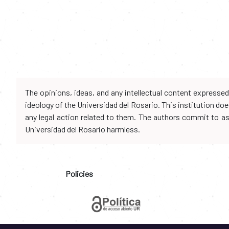
The opinions, ideas, and any intellectual content expresse
ideology of the Universidad del Rosario. This institution d
any legal action related to them. The authors commit to assu
Universidad del Rosario harmless.
Policies