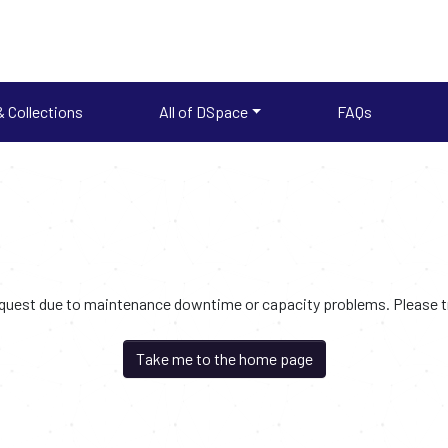
 Collections
All of DSpace
FAQs
request due to maintenance downtime or capacity problems. Please try
Take me to the home page