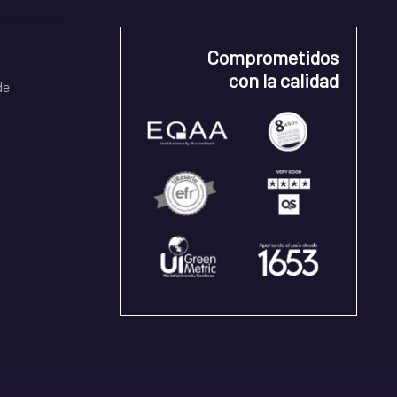
Comprometidos
con la calidad
de