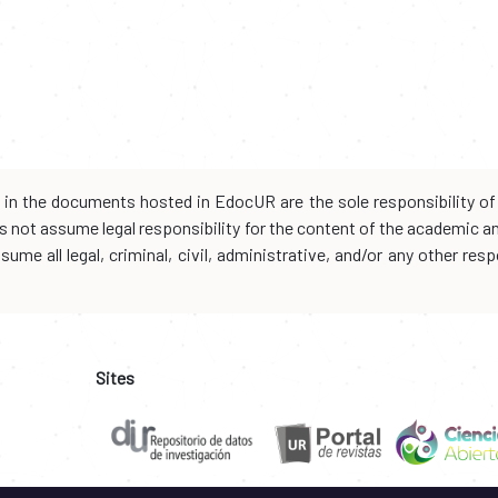
d in the documents hosted in EdocUR are the sole responsibility of 
oes not assume legal responsibility for the content of the academic 
me all legal, criminal, civil, administrative, and/or any other resp
Sites