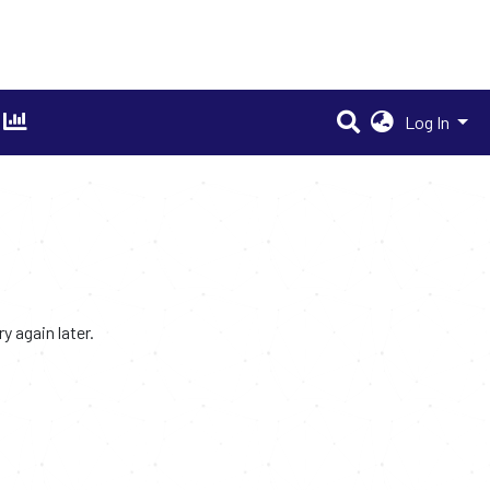
Log In
 again later.