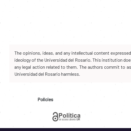
The opinions, ideas, and any intellectual content expresse
ideology of the Universidad del Rosario. This institution d
any legal action related to them. The authors commit to assu
Universidad del Rosario harmless.
Policies