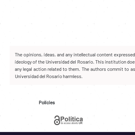
The opinions, ideas, and any intellectual content expresse
ideology of the Universidad del Rosario. This institution d
any legal action related to them. The authors commit to assu
Universidad del Rosario harmless.
Policies