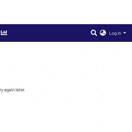
Log In
 again later.