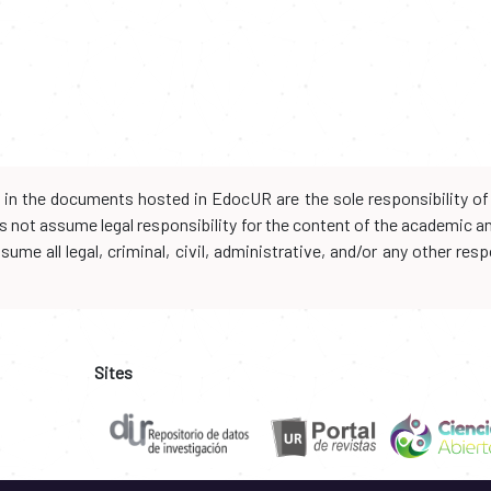
d in the documents hosted in EdocUR are the sole responsibility of 
oes not assume legal responsibility for the content of the academic 
me all legal, criminal, civil, administrative, and/or any other resp
Sites