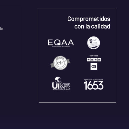
Comprometidos
con la calidad
de