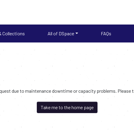
 Collections
All of DSpace
FAQs
request due to maintenance downtime or capacity problems. Please try
Take me to the home page