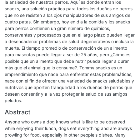
la ansiedad de nuestros perros. Aquí es donde entran los
snacks, una solución práctica para todos los dueños de perros
que no se resisten a los ojos manipuladores de sus amigos de
cuatro patas. Sin embargo, hoy en día la comida y los snacks
para perros contienen un gran número de químicos,
conservantes y procesados que en el largo plazo pueden llegar
a desencadenar problemas de salud degenerativos o incluso la
muerte. El tiempo promedio de conservación de un alimento
para mascotas puede llegar a ser de 25 años, pero ¿Cómo es
posible que un alimento que debe nutrir pueda llegar a durar
más que el animal que lo consume?. Tommy snacks es un
emprendimiento que nace para enfrentar estas problemáticas,
nace con el fin de ofrecer una variedad de snacks saludables y
nutritivos que aporten tranquilidad a los dueños de perros que
desean consentir y a la vez proteger la salud de sus amigos
peludos.
Abstract
Anyone who owns a dog knows what is like to be observed
while enjoying their lunch, dogs eat everything and are always
prowling for food, especially in other people's dishes. Many