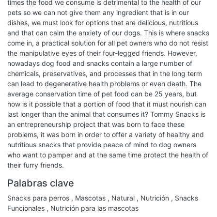
times the food we consume is detrimental to the health of our
pets so we can not give them any ingredient that is in our
dishes, we must look for options that are delicious, nutritious
and that can calm the anxiety of our dogs. This is where snacks
come in, a practical solution for all pet owners who do not resist
the manipulative eyes of their four-legged friends. However,
nowadays dog food and snacks contain a large number of
chemicals, preservatives, and processes that in the long term
can lead to degenerative health problems or even death. The
average conservation time of pet food can be 25 years, but
how is it possible that a portion of food that it must nourish can
last longer than the animal that consumes it? Tommy Snacks is
an entrepreneurship project that was born to face these
problems, it was born in order to offer a variety of healthy and
nutritious snacks that provide peace of mind to dog owners
who want to pamper and at the same time protect the health of
their furry friends.
Palabras clave
Snacks para perros
,
Mascotas
,
Natural
,
Nutrición
,
Snacks
Funcionales
,
Nutrición para las mascotas