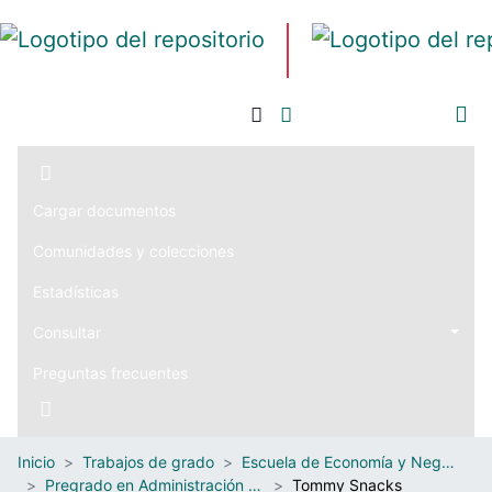
Iniciar sesión
Cargar documentos
Comunidades y colecciones
Estadísticas
Consultar
Preguntas frecuentes
Inicio
Trabajos de grado
Escuela de Economía y Negocios
Pregrado en Administración de Negocios Internacionales
Tommy Snacks