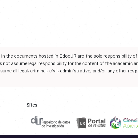
d in the documents hosted in EdocUR are the sole responsibility of 
oes not assume legal responsibility for the content of the academic 
me all legal, criminal, civil, administrative, and/or any other resp
Sites