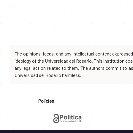
The opinions, ideas, and any intellectual content expresse
ideology of the Universidad del Rosario. This institution d
any legal action related to them. The authors commit to assu
Universidad del Rosario harmless.
Policies