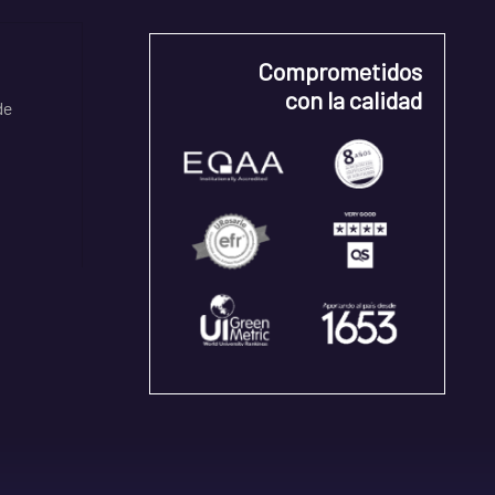
Comprometidos
con la calidad
de