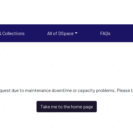
 Collections
All of DSpace
FAQs
request due to maintenance downtime or capacity problems. Please try
Take me to the home page