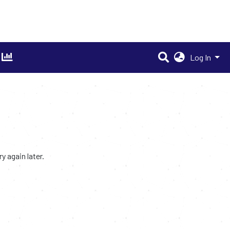
Log In
 again later.