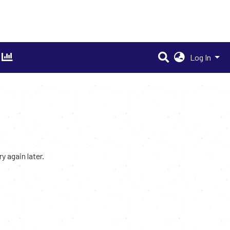
Log In
 again later.