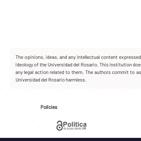
The opinions, ideas, and any intellectual content expresse
ideology of the Universidad del Rosario. This institution d
any legal action related to them. The authors commit to assu
Universidad del Rosario harmless.
Policies