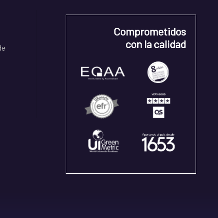
Comprometidos
con la calidad
de