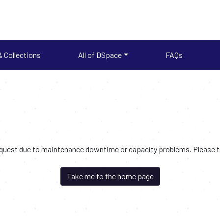
 Collections
All of DSpace
FAQs
request due to maintenance downtime or capacity problems. Please try
Take me to the home page