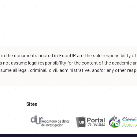
d in the documents hosted in EdocUR are the sole responsibility of 
oes not assume legal responsibility for the content of the academic 
me all legal, criminal, civil, administrative, and/or any other resp
Sites