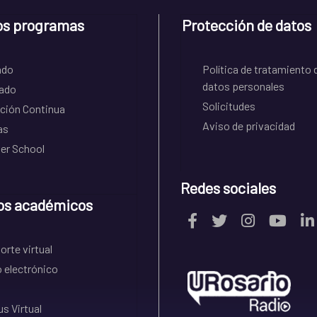
os programas
Protección de datos
ado
Política de tratamiento 
datos personales
ado
Solicitudes
ción Continua
Aviso de privacidad
as
r School
Redes sociales
os académicos
rte virtual
 electrónico
s Virtual