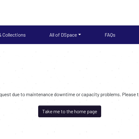
 Collections
All of DSpace
FAQs
request due to maintenance downtime or capacity problems. Please try
Take me to the home page