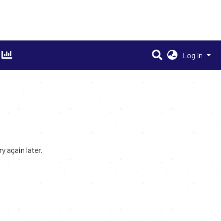
Log In
 again later.