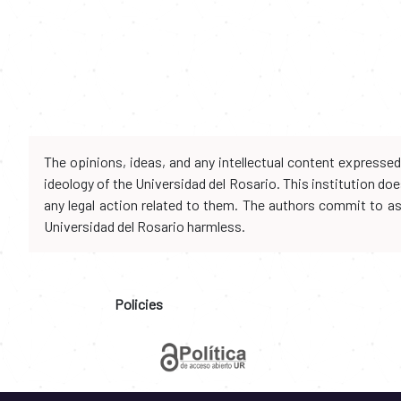
The opinions, ideas, and any intellectual content expresse
ideology of the Universidad del Rosario. This institution d
any legal action related to them. The authors commit to assu
Universidad del Rosario harmless.
Policies