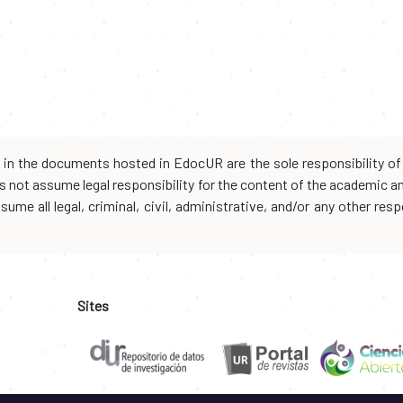
d in the documents hosted in EdocUR are the sole responsibility of 
oes not assume legal responsibility for the content of the academic 
me all legal, criminal, civil, administrative, and/or any other resp
Sites