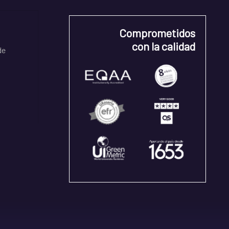
Comprometidos
con la calidad
de