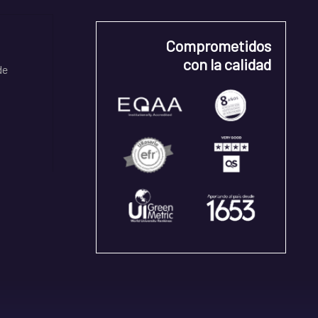
Comprometidos
con la calidad
de