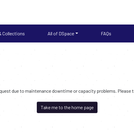
 Collections
All of DSpace
FAQs
request due to maintenance downtime or capacity problems. Please try
Take me to the home page