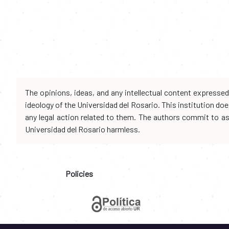
The opinions, ideas, and any intellectual content expresse
ideology of the Universidad del Rosario. This institution d
any legal action related to them. The authors commit to assu
Universidad del Rosario harmless.
Policies