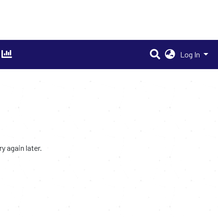
Log In
 again later.