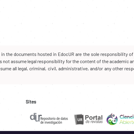
d in the documents hosted in EdocUR are the sole responsibility of 
oes not assume legal responsibility for the content of the academic 
me all legal, criminal, civil, administrative, and/or any other resp
Sites