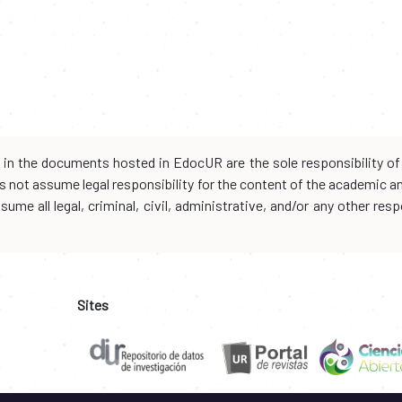
d in the documents hosted in EdocUR are the sole responsibility of 
oes not assume legal responsibility for the content of the academic 
me all legal, criminal, civil, administrative, and/or any other resp
Sites