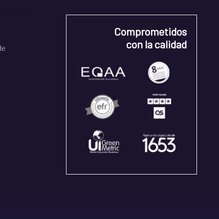
Comprometidos
con la calidad
de