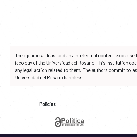
The opinions, ideas, and any intellectual content expresse
ideology of the Universidad del Rosario. This institution d
any legal action related to them. The authors commit to assu
Universidad del Rosario harmless.
Policies