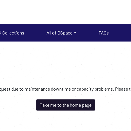
 Collections
All of DSpace
FAQs
request due to maintenance downtime or capacity problems. Please try
Take me to the home page