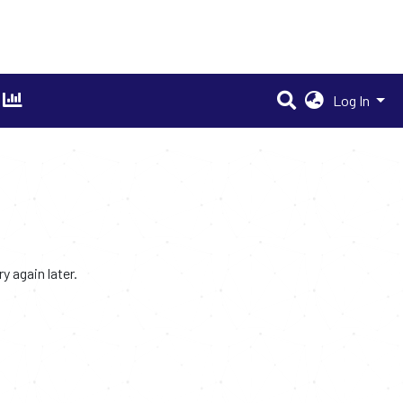
Log In
 again later.