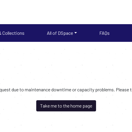
 Collections
All of DSpace
FAQs
request due to maintenance downtime or capacity problems. Please try
Take me to the home page