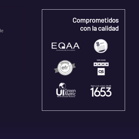
Comprometidos
con la calidad
de