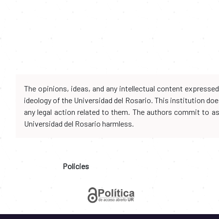
The opinions, ideas, and any intellectual content expresse
ideology of the Universidad del Rosario. This institution d
any legal action related to them. The authors commit to assu
Universidad del Rosario harmless.
Policies