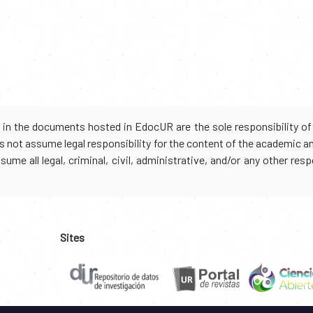
d in the documents hosted in EdocUR are the sole responsibility of 
oes not assume legal responsibility for the content of the academic 
me all legal, criminal, civil, administrative, and/or any other resp
Sites