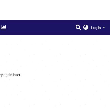
Log In
 again later.