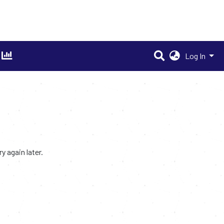
Log In
 again later.