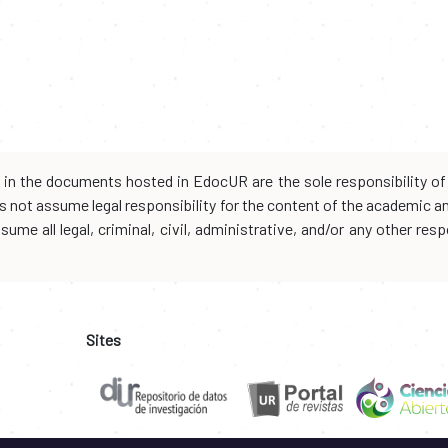
d in the documents hosted in EdocUR are the sole responsibility of 
oes not assume legal responsibility for the content of the academic 
me all legal, criminal, civil, administrative, and/or any other resp
Sites