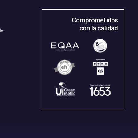
Comprometidos
con la calidad
de