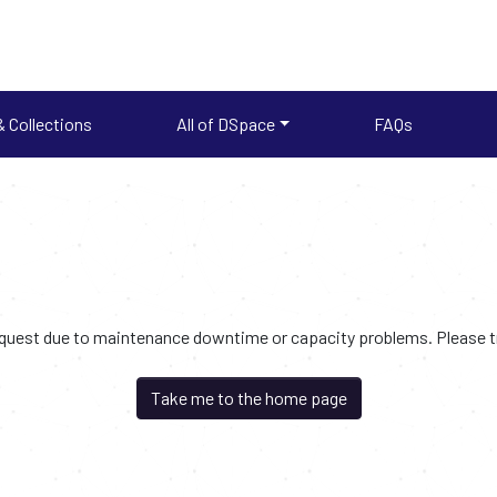
 Collections
All of DSpace
FAQs
request due to maintenance downtime or capacity problems. Please try
Take me to the home page