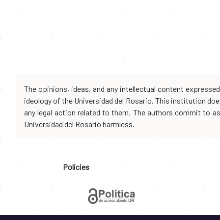
The opinions, ideas, and any intellectual content expresse
ideology of the Universidad del Rosario. This institution d
any legal action related to them. The authors commit to assu
Universidad del Rosario harmless.
Policies