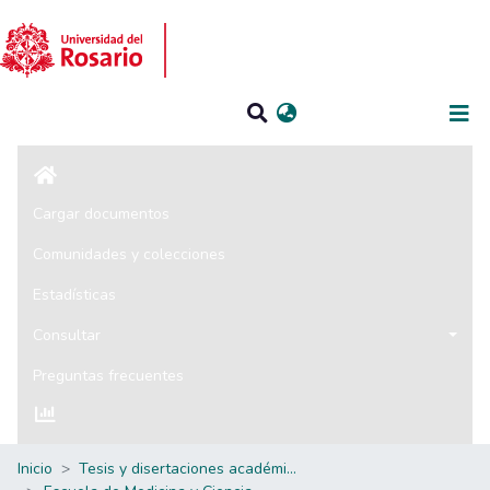
Iniciar sesión
Cargar documentos
Comunidades y colecciones
Estadísticas
Consultar
Preguntas frecuentes
Inicio
Tesis y disertaciones académicas