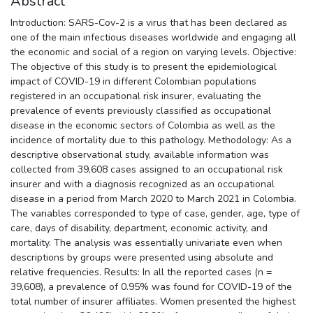
Abstract
Introduction: SARS-Cov-2 is a virus that has been declared as
one of the main infectious diseases worldwide and engaging all
the economic and social of a region on varying levels. Objective:
The objective of this study is to present the epidemiological
impact of COVID-19 in different Colombian populations
registered in an occupational risk insurer, evaluating the
prevalence of events previously classified as occupational
disease in the economic sectors of Colombia as well as the
incidence of mortality due to this pathology. Methodology: As a
descriptive observational study, available information was
collected from 39,608 cases assigned to an occupational risk
insurer and with a diagnosis recognized as an occupational
disease in a period from March 2020 to March 2021 in Colombia.
The variables corresponded to type of case, gender, age, type of
care, days of disability, department, economic activity, and
mortality. The analysis was essentially univariate even when
descriptions by groups were presented using absolute and
relative frequencies. Results: In all the reported cases (n =
39,608), a prevalence of 0.95% was found for COVID-19 of the
total number of insurer affiliates. Women presented the highest