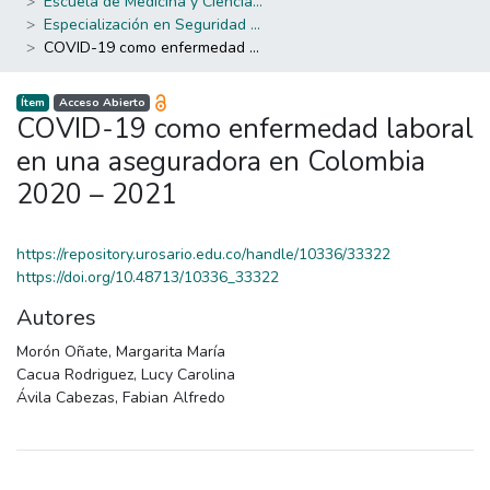
Escuela de Medicina y Ciencias de la Salud
Especialización en Seguridad y Salud en el Trabajo
COVID-19 como enfermedad laboral en una aseguradora en Colombia 2020 – 2021
Ítem
Acceso Abierto
COVID-19 como enfermedad laboral
en una aseguradora en Colombia
2020 – 2021
https://repository.urosario.edu.co/handle/10336/33322
https://doi.org/10.48713/10336_33322
Autores
Morón Oñate, Margarita María
Cacua Rodriguez, Lucy Carolina
Ávila Cabezas, Fabian Alfredo