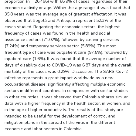
proportion (n = 26,496) with 66.9% of cases, regardless of their
economic activity or age. Within the age range, it was found that
35.8 years was the average age of greatest affectation. It was
observed that Bogotá and Antioquia represent 52.3% of the
cases studied. Regarding the economic sectors, the highest
frequency of cases was found in the health and social
assistance sectors (71.02%), followed by cleaning services
(7.24%) and temporary services sector (5.89%). The most
frequent type of care was outpatient care (97.5%), followed by
inpatient care (1.6%). It was found that the average number of
days of disability due to COVID-19 was 6.87 days and the overall
mortality of the cases was 0.29%. Discussion: The SARS-Cov-2
infection represents a great impact worldwide as a new
occupational disease, significantly affecting multiple economic
sectors in different countries. In comparison with similar studies
in other countries, it was observed that Colombia shares similar
data with a higher frequency in the health sector, in women, and
in the age of higher productivity. The results of this study are
intended to be useful for the development of control and
mitigation plans in the spread of the virus in the different
economic and labor sectors in Colombia.