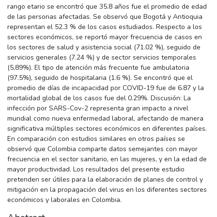
rango etario se encontró que 35.8 años fue el promedio de edad
de las personas afectadas. Se observó que Bogotá y Antioquia
representan el 52.3 % de los casos estudiados. Respecto a los
sectores económicos, se reportó mayor frecuencia de casos en
los sectores de salud y asistencia social (71.02 %), seguido de
servicios generales (7.24 %) y de sector servicios temporales
(5,89%). El tipo de atención más frecuente fue ambulatoria
(97.5%), seguido de hospitalaria (1.6 %). Se encontró que el
promedio de días de incapacidad por COVID-19 fue de 6.87 y la
mortalidad global de los casos fue del 0.29%. Discusión: La
infección por SARS-Cov-2 representa gran impacto a nivel
mundial como nueva enfermedad laboral, afectando de manera
significativa múltiples sectores económicos en diferentes países.
En comparación con estudios similares en otros países se
observó que Colombia comparte datos semejantes con mayor
frecuencia en el sector sanitario, en las mujeres, y en la edad de
mayor productividad. Los resultados del presente estudio
pretenden ser útiles para la elaboración de planes de control y
mitigación en la propagación del virus en los diferentes sectores
económicos y laborales en Colombia.