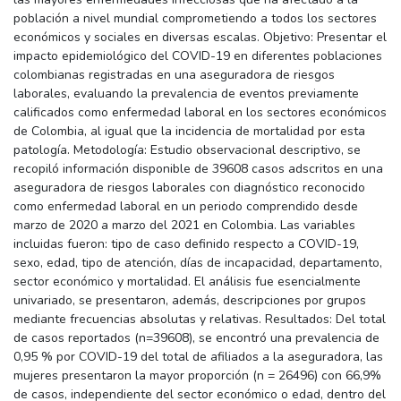
población a nivel mundial comprometiendo a todos los sectores
económicos y sociales en diversas escalas. Objetivo: Presentar el
impacto epidemiológico del COVID-19 en diferentes poblaciones
colombianas registradas en una aseguradora de riesgos
laborales, evaluando la prevalencia de eventos previamente
calificados como enfermedad laboral en los sectores económicos
de Colombia, al igual que la incidencia de mortalidad por esta
patología. Metodología: Estudio observacional descriptivo, se
recopiló información disponible de 39608 casos adscritos en una
aseguradora de riesgos laborales con diagnóstico reconocido
como enfermedad laboral en un periodo comprendido desde
marzo de 2020 a marzo del 2021 en Colombia. Las variables
incluidas fueron: tipo de caso definido respecto a COVID-19,
sexo, edad, tipo de atención, días de incapacidad, departamento,
sector económico y mortalidad. El análisis fue esencialmente
univariado, se presentaron, además, descripciones por grupos
mediante frecuencias absolutas y relativas. Resultados: Del total
de casos reportados (n=39608), se encontró una prevalencia de
0,95 % por COVID-19 del total de afiliados a la aseguradora, las
mujeres presentaron la mayor proporción (n = 26496) con 66,9%
de casos, independiente del sector económico o edad, dentro del