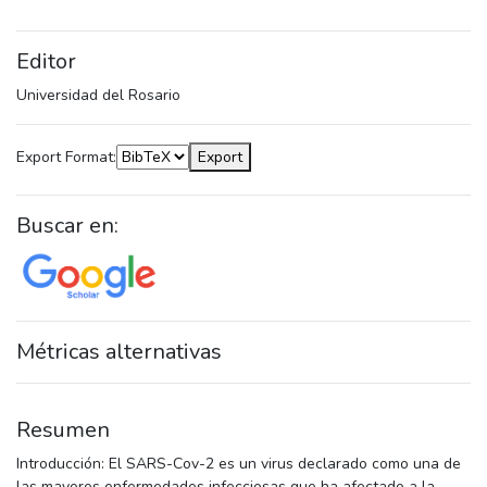
Editor
Universidad del Rosario
Export Format:
Export
Buscar en:
Métricas alternativas
Resumen
Introducción: El SARS-Cov-2 es un virus declarado como una de
las mayores enfermedades infecciosas que ha afectado a la