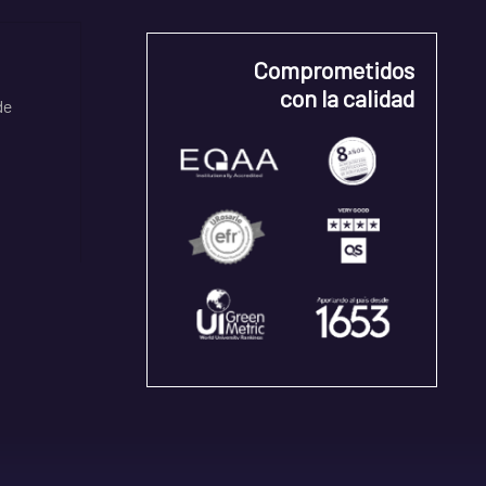
Comprometidos
con la calidad
de