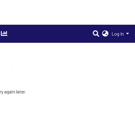
Log In
 again later.