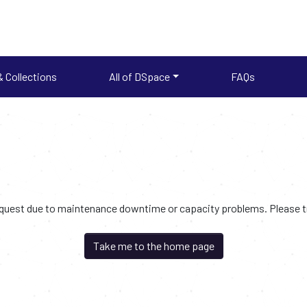
 Collections
All of DSpace
FAQs
request due to maintenance downtime or capacity problems. Please try
Take me to the home page