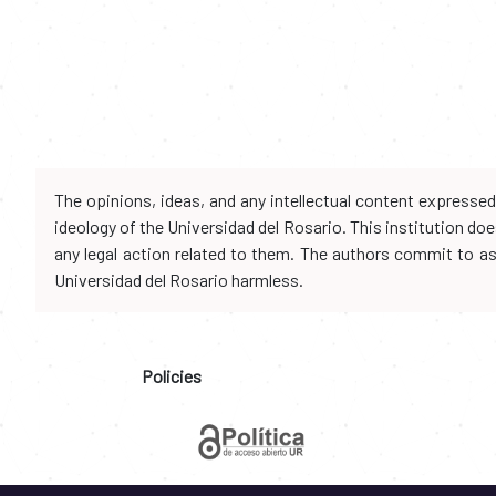
The opinions, ideas, and any intellectual content expresse
ideology of the Universidad del Rosario. This institution d
any legal action related to them. The authors commit to assu
Universidad del Rosario harmless.
Policies