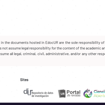
d in the documents hosted in EdocUR are the sole responsibility of 
oes not assume legal responsibility for the content of the academic 
me all legal, criminal, civil, administrative, and/or any other resp
Sites