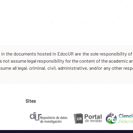
d in the documents hosted in EdocUR are the sole responsibility of 
oes not assume legal responsibility for the content of the academic 
me all legal, criminal, civil, administrative, and/or any other resp
Sites