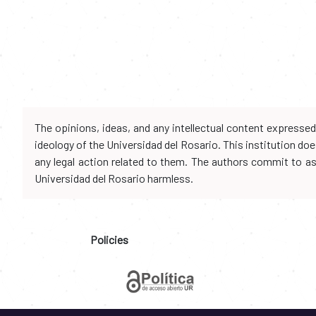
The opinions, ideas, and any intellectual content expresse
ideology of the Universidad del Rosario. This institution d
any legal action related to them. The authors commit to assu
Universidad del Rosario harmless.
Policies