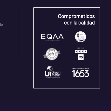
Comprometidos
con la calidad
de