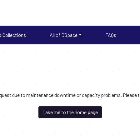
 Collections
All of DSpace
FAQs
request due to maintenance downtime or capacity problems. Please try
Take me to the home page