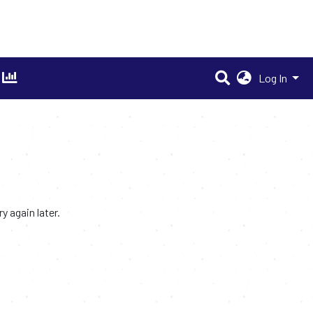
Log In
 again later.