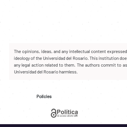
The opinions, ideas, and any intellectual content expresse
ideology of the Universidad del Rosario. This institution d
any legal action related to them. The authors commit to assu
Universidad del Rosario harmless.
Policies