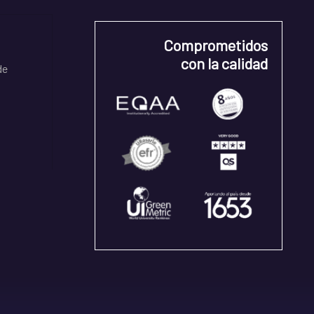
Comprometidos
con la calidad
de