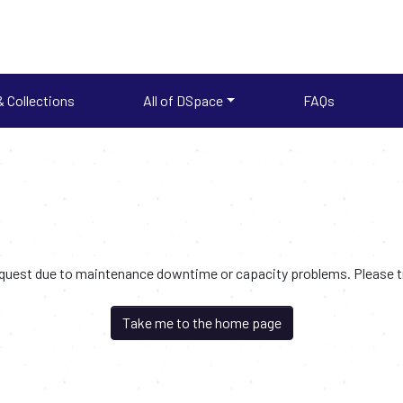
 Collections
All of DSpace
FAQs
request due to maintenance downtime or capacity problems. Please try
Take me to the home page