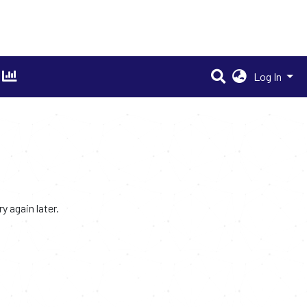
Log In
 again later.