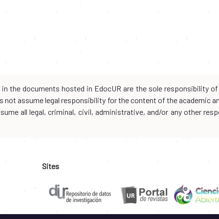
d in the documents hosted in EdocUR are the sole responsibility of 
oes not assume legal responsibility for the content of the academic 
me all legal, criminal, civil, administrative, and/or any other resp
Sites